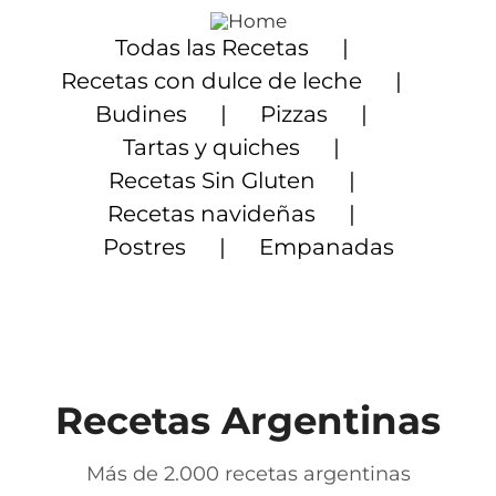
Saltar
al
Todas las Recetas
contenido
Recetas con dulce de leche
Budines
Pizzas
Tartas y quiches
Recetas Sin Gluten
Recetas navideñas
Postres
Empanadas
Recetas Argentinas
Más de 2.000 recetas argentinas