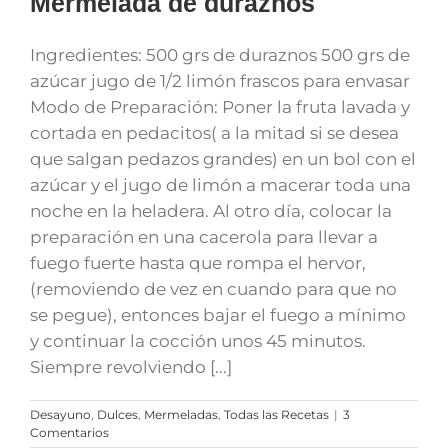
Mermelada de duraznos
Ingredientes: 500 grs de duraznos 500 grs de
azúcar jugo de 1/2 limón frascos para envasar
Modo de Preparación: Poner la fruta lavada y
cortada en pedacitos( a la mitad si se desea
que salgan pedazos grandes) en un bol con el
azúcar y el jugo de limón a macerar toda una
noche en la heladera. Al otro día, colocar la
preparación en una cacerola para llevar a
fuego fuerte hasta que rompa el hervor,
(removiendo de vez en cuando para que no
se pegue), entonces bajar el fuego a mínimo
y continuar la cocción unos 45 minutos.
Siempre revolviendo [...]
Desayuno
,
Dulces
,
Mermeladas
,
Todas las Recetas
|
3
Comentarios