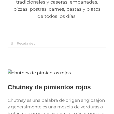
tradicionales y caseras: empanadas,
pizzas, postres, carnes, pastas y platos
de todos los días.
Search
for:
Chutney de pimientos rojos
Chutney es una palabra de origen anglosajón
y generalmente es una mezcla de verduras o
frutas con especias, vinagre y azúcar que por