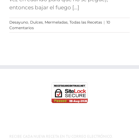
entonces bajar el fuego [...]
Desayuno
,
Dulces
,
Mermeladas
,
Todas las Recetas
|
10
Comentarios
RECIBE CADA NUEVA RECETA EN TU CORREO ELECTRÓNICO.