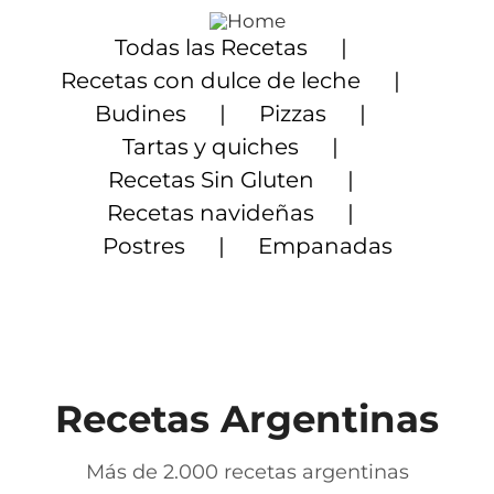
Saltar
al
Todas las Recetas
contenido
Recetas con dulce de leche
Budines
Pizzas
Tartas y quiches
Recetas Sin Gluten
Recetas navideñas
Postres
Empanadas
Recetas Argentinas
Más de 2.000 recetas argentinas