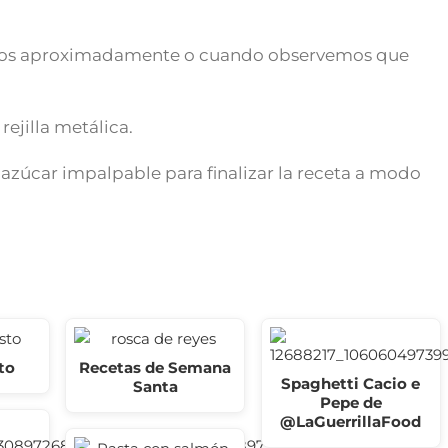
tos aproximadamente o cuando observemos que
rejilla metálica.
 azúcar impalpable para finalizar la receta a modo
to
Recetas de Semana
Spaghetti Cacio e
Santa
Pepe de
@LaGuerrillaFood