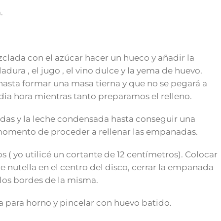
.
clada con el azúcar hacer un hueco y añadir la
ladura , el jugo , el vino dulce y la yema de huevo.
hasta formar una masa tierna y que no se pegará a
dia hora mientras tanto preparamos el relleno.
lidas y la leche condensada hasta conseguir una
momento de proceder a rellenar las empanadas.
s ( yo utilicé un cortante de 12 centímetros). Colocar
e nutella en el centro del disco, cerrar la empanada
 los bordes de la misma.
para horno y pincelar con huevo batido.