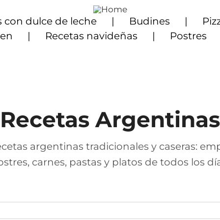
 con dulce de leche
Budines
Piz
ten
Recetas navideñas
Postres
Recetas Argentinas
cetas argentinas tradicionales y caseras: em
ostres, carnes, pastas y platos de todos los día