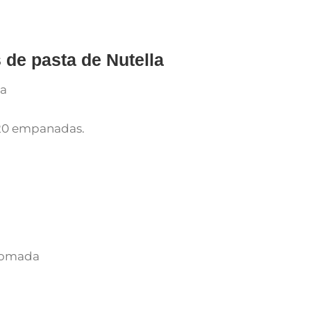
de pasta de Nutella
20 empanadas.
 pomada