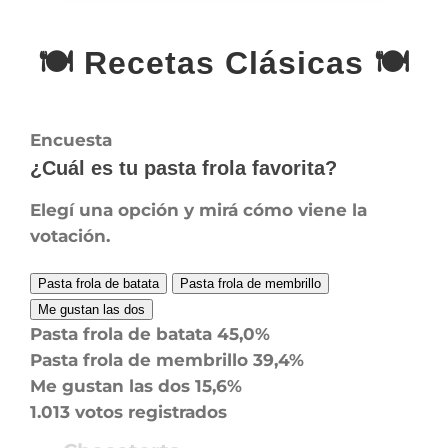
Pastas
🍽️ Recetas Clásicas 🍽️
Encuesta
¿Cuál es tu pasta frola favorita?
Elegí una opción y mirá cómo viene la
votación.
Pasta frola de batata
Pasta frola de membrillo
Me gustan las dos
Pasta frola de batata
45,0%
Pasta frola de membrillo
39,4%
Me gustan las dos
15,6%
1.013 votos registrados