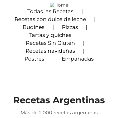
Saltar
al
Todas las Recetas
contenido
Recetas con dulce de leche
Budines
Pizzas
Tartas y quiches
Recetas Sin Gluten
Recetas navideñas
Postres
Empanadas
Recetas Argentinas
Más de 2.000 recetas argentinas