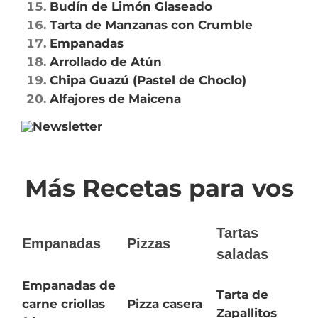
Budín de Limón Glaseado
Tarta de Manzanas con Crumble
Empanadas
Arrollado de Atún
Chipa Guazú (Pastel de Choclo)
Alfajores de Maicena
Más Recetas para vos
Tartas
Empanadas
Pizzas
saladas
Empanadas de
Tarta de
carne criollas
Pizza casera
Zapallitos