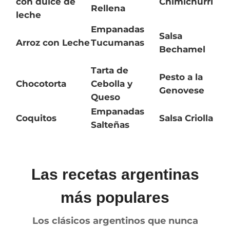
con dulce de
Chimichurri
Rellena
leche
Empanadas
Salsa
Arroz con Leche
Tucumanas
Bechamel
Tarta de
Pesto a la
Chocotorta
Cebolla y
Genovese
Queso
Empanadas
Coquitos
Salsa Criolla
Salteñas
Las recetas argentinas
más populares
Los clásicos argentinos que nunca