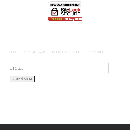
RECIBE CADA NUEVA RECETA EN TU CORREO ELECTRÓNICO.
Email