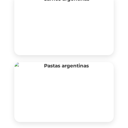
Dulce de
leche
Carnes