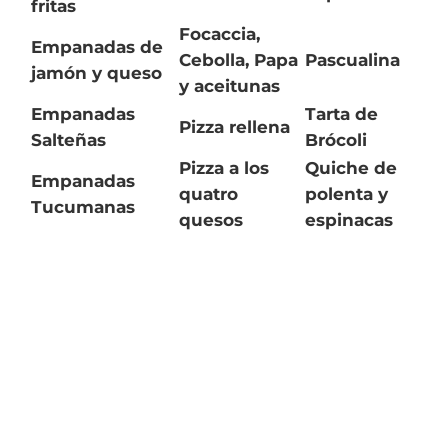
fritas
Focaccia,
Empanadas de
Cebolla, Papa
Pascualina
jamón y queso
y aceitunas
Empanadas
Tarta de
Pizza rellena
Salteñas
Brócoli
Pizza a los
Quiche de
Empanadas
quatro
polenta y
Tucumanas
quesos
espinacas