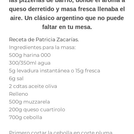
queso derretido y masa fresca llenaba el
aire. Un clásico argentino que no puede
faltar en tu mesa.
Receta de Patricia Zacarías.
Ingredientes para la masa:
500g harina 000
300/350ml agua
5g levadura instantánea o 15g fresca
6g sal
2 cdtas aceite oliva
Relleno
500g muzzarela
200g queso cuartirolo
700g cebolla
Primero cortar la cebolla en corte pluma,