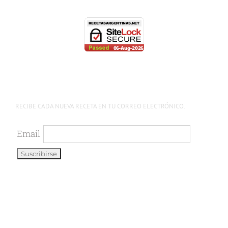
RECIBE CADA NUEVA RECETA EN TU CORREO ELECTRÓNICO.
Email