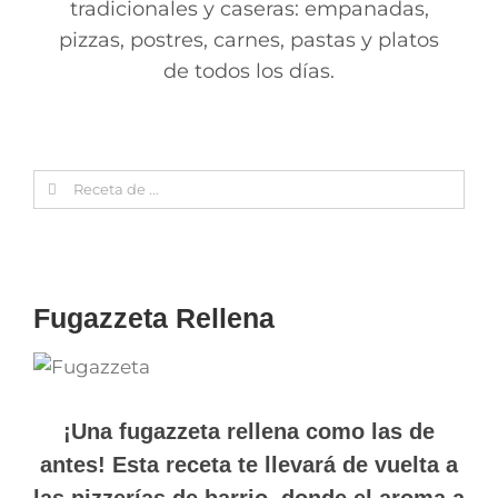
tradicionales y caseras: empanadas,
pizzas, postres, carnes, pastas y platos
de todos los días.
Search
for:
Fugazzeta Rellena
¡Una fugazzeta rellena como las de
antes! Esta receta te llevará de vuelta a
las pizzerías de barrio, donde el aroma a