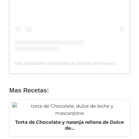
Una publicación compartida de Estrella del Parana | Harinas y Pastas (@estrelladelparana)
Mas Recetas:
Torta de Chocolate y naranja rellena de Dulce
de…