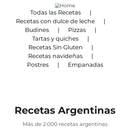
Saltar
al
Todas las Recetas
contenido
Recetas con dulce de leche
Budines
Pizzas
Tartas y quiches
Recetas Sin Gluten
Recetas navideñas
Postres
Empanadas
Recetas Argentinas
Más de 2.000 recetas argentinas