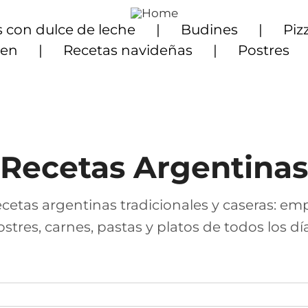
 con dulce de leche
Budines
Piz
ten
Recetas navideñas
Postres
Recetas Argentinas
cetas argentinas tradicionales y caseras: em
ostres, carnes, pastas y platos de todos los día