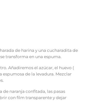
ucharada de harina y una cucharadita de
 se transforma en una espuma.
tro. Añadiremos el azúcar, el huevo (
la espumosa de la levadura. Mezclar
s.
a de naranja confitada, las pasas
rir con film transparente y dejar