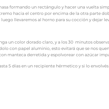
masa formando un rectángulo y hacer una vuelta simpl
extremo hacia el centro por encima de la otra parte 
luego llevaremos al horno para su cocción y dejar lev
nga un color dorado claro, y a los 30 minutos obser
lo con papel aluminio, esto evitará que se nos quem
ar con manteca derretida y espolvorear con azúcar imp
ta 5 días en un recipiente hérmetico y si lo envolvés