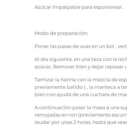
Azúcar impalpable para espolvorear.
Modo de preparación:
Poner las pasas de uvas en un bol , ver
Al día siguiente, en una taza con la l
azúcar. Remover bien y dejar reposar
Tamizar la harina con la mezcla de esp
previamente batido ) , la manteca a te
bien con ayuda de una cuchara de ma
A continuación pasar la masa a una supe
remojadas en ron (previamente escurrid
leudar por unas 2 horas, hasta que v