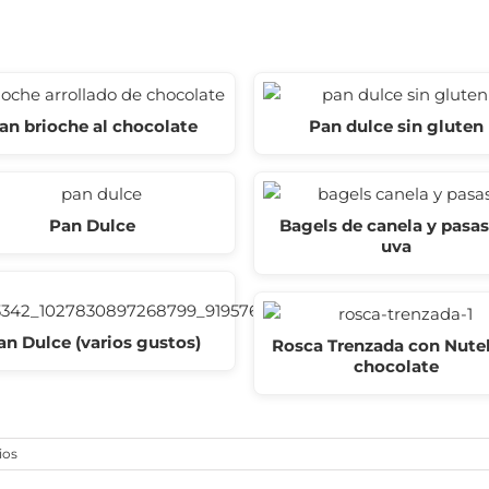
an brioche al chocolate
Pan dulce sin gluten
Pan Dulce
Bagels de canela y pasas
uva
an Dulce (varios gustos)
Rosca Trenzada con Nutel
chocolate
ios