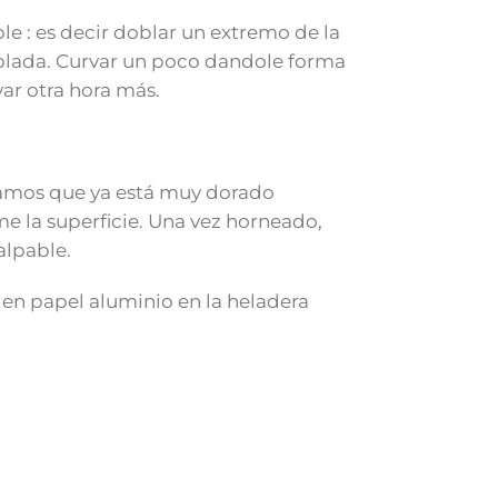
e : es decir doblar un extremo de la
doblada. Curvar un poco dandole forma
ar otra hora más.
vamos que ya está muy dorado
e la superficie. Una vez horneado,
alpable.
 en papel aluminio en la heladera