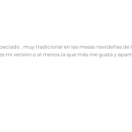
peciado , muy tradicional en las mesas navideñas de l
a es mi versión o al menos la que más me gusta y apa