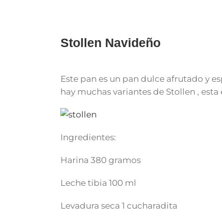
for:
Stollen Navideño
Este pan es un pan dulce afrutado y es
hay muchas variantes de Stollen , est
Ingredientes:
Harina 380 gramos
Leche tibia 100 ml
Levadura seca 1 cucharadita