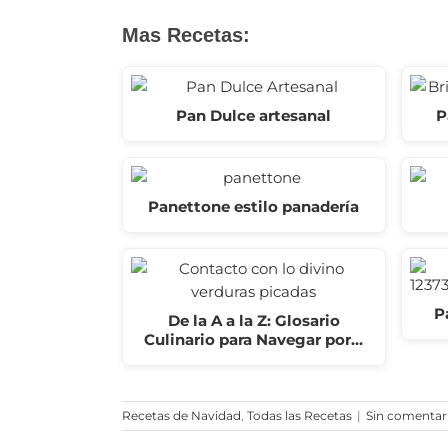
Mas Recetas:
Pan Dulce artesanal
P
Panettone estilo panadería
P
De la A a la Z: Glosario
Culinario para Navegar por…
Recetas de Navidad
,
Todas las Recetas
|
Sin comentar