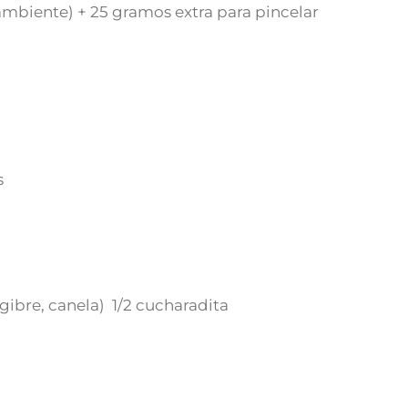
mbiente) + 25 gramos extra para pincelar
s
ibre, canela) 1/2 cucharadita