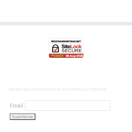
RECIBE CADA NUEVA RECETA EN TU CORREO ELECTRÓNICO.
Email