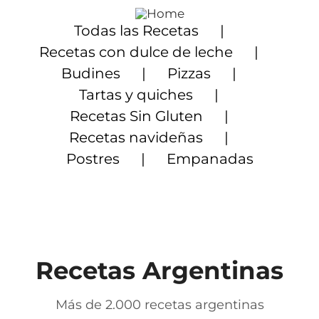
Saltar
al
Todas las Recetas
contenido
Recetas con dulce de leche
Budines
Pizzas
Tartas y quiches
Recetas Sin Gluten
Recetas navideñas
Postres
Empanadas
Recetas Argentinas
Más de 2.000 recetas argentinas