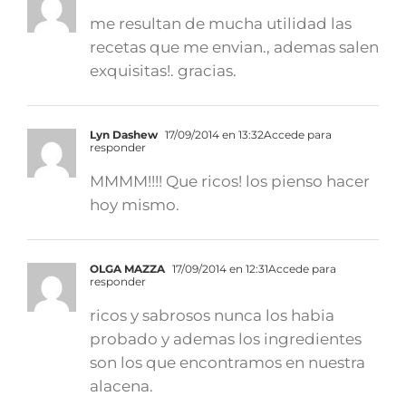
me resultan de mucha utilidad las
recetas que me envian., ademas salen
exquisitas!. gracias.
Lyn Dashew
17/09/2014 en 13:32
Accede para
responder
MMMM!!!! Que ricos! los pienso hacer
hoy mismo.
OLGA MAZZA
17/09/2014 en 12:31
Accede para
responder
ricos y sabrosos nunca los habia
probado y ademas los ingredientes
son los que encontramos en nuestra
alacena.