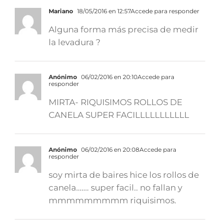
Mariano
18/05/2016 en 12:57
Accede para responder
Alguna forma más precisa de medir
la levadura ?
Anónimo
06/02/2016 en 20:10
Accede para
responder
MIRTA- RIQUISIMOS ROLLOS DE
CANELA SUPER FACILLLLLLLLLLL
Anónimo
06/02/2016 en 20:08
Accede para
responder
soy mirta de baires hice los rollos de
canela……. super facil.. no fallan y
mmmmmmmmm riquisimos.