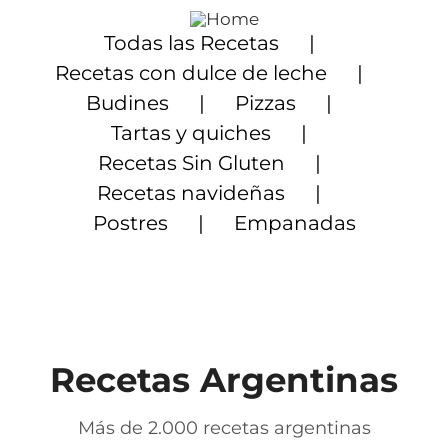
Saltar
al
Todas las Recetas
contenido
Recetas con dulce de leche
Budines
Pizzas
Tartas y quiches
Recetas Sin Gluten
Recetas navideñas
Postres
Empanadas
Recetas Argentinas
Más de 2.000 recetas argentinas