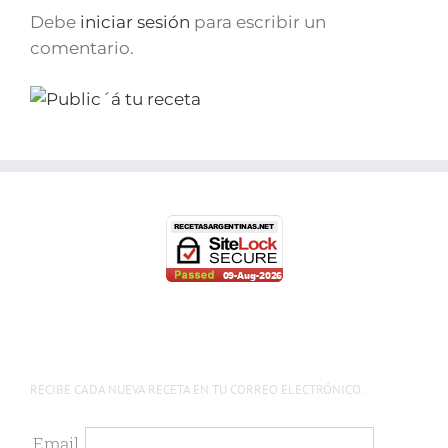
Debe
iniciar sesión
para escribir un
comentario.
RECIBE CADA NUEVA RECETA EN TU CORREO ELECTRÓNICO.
Email