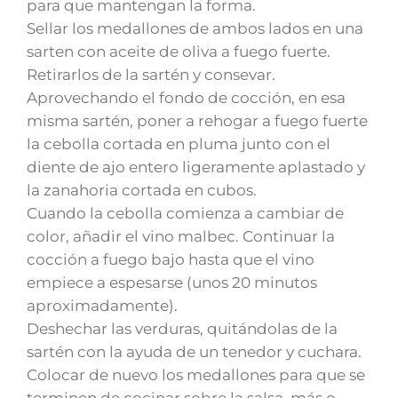
para que mantengan la forma.
Sellar los medallones de ambos lados en una
sarten con aceite de oliva a fuego fuerte.
Retirarlos de la sartén y consevar.
Aprovechando el fondo de cocción, en esa
misma sartén, poner a rehogar a fuego fuerte
la cebolla cortada en pluma junto con el
diente de ajo entero ligeramente aplastado y
la zanahoria cortada en cubos.
Cuando la cebolla comienza a cambiar de
color, añadir el vino malbec. Continuar la
cocción a fuego bajo hasta que el vino
empiece a espesarse (unos 20 minutos
aproximadamente).
Deshechar las verduras, quitándolas de la
sartén con la ayuda de un tenedor y cuchara.
Colocar de nuevo los medallones para que se
terminen de cocinar sobre la salsa, más o