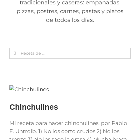
tradicionales y caseras: empanadas,
pizzas, postres, carnes, pastas y platos
de todos los días.
Search
for:
Chinchulines
MI receta para hacer chinchulines, por Pablo
E. Untroib. 1) No los corto crudos 2) No los
trenzo 3) No les saco la grasa 4) Mucha brasa