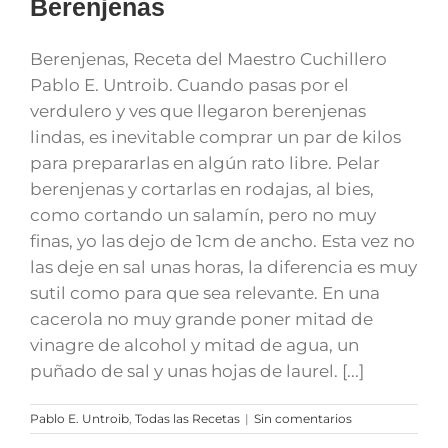
Berenjenas
Berenjenas, Receta del Maestro Cuchillero
Pablo E. Untroib. Cuando pasas por el
verdulero y ves que llegaron berenjenas
lindas, es inevitable comprar un par de kilos
para prepararlas en algún rato libre. Pelar
berenjenas y cortarlas en rodajas, al bies,
como cortando un salamín, pero no muy
finas, yo las dejo de 1cm de ancho. Esta vez no
las deje en sal unas horas, la diferencia es muy
sutil como para que sea relevante. En una
cacerola no muy grande poner mitad de
vinagre de alcohol y mitad de agua, un
puñado de sal y unas hojas de laurel. [...]
Pablo E. Untroib
,
Todas las Recetas
|
Sin comentarios