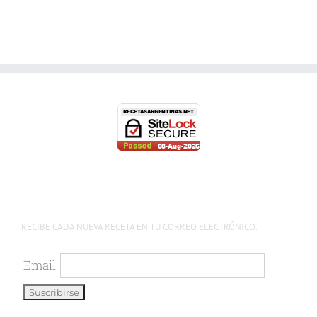
RECIBE CADA NUEVA RECETA EN TU CORREO ELECTRÓNICO.
Email