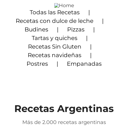
Saltar
al
Todas las Recetas
contenido
Recetas con dulce de leche
Budines
Pizzas
Tartas y quiches
Recetas Sin Gluten
Recetas navideñas
Postres
Empanadas
Recetas Argentinas
Más de 2.000 recetas argentinas