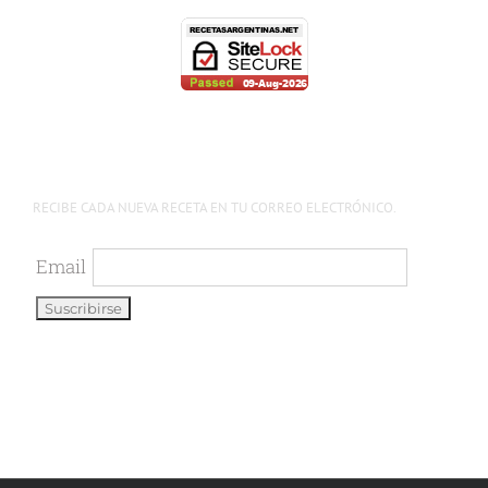
RECIBE CADA NUEVA RECETA EN TU CORREO ELECTRÓNICO.
Email