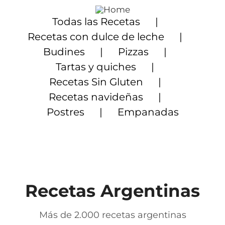
Saltar
al
Todas las Recetas
contenido
Recetas con dulce de leche
Budines
Pizzas
Tartas y quiches
Recetas Sin Gluten
Recetas navideñas
Postres
Empanadas
Recetas Argentinas
Más de 2.000 recetas argentinas