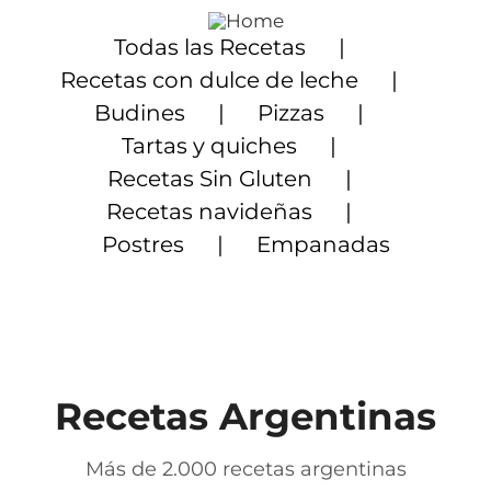
Saltar
al
Todas las Recetas
contenido
Recetas con dulce de leche
Budines
Pizzas
Tartas y quiches
Recetas Sin Gluten
Recetas navideñas
Postres
Empanadas
Recetas Argentinas
Más de 2.000 recetas argentinas