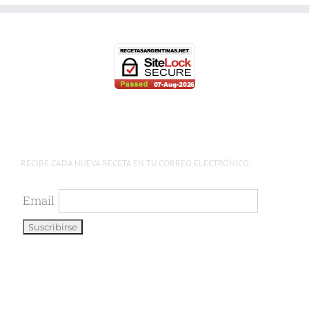
RECIBE CADA NUEVA RECETA EN TU CORREO ELECTRÓNICO.
Email