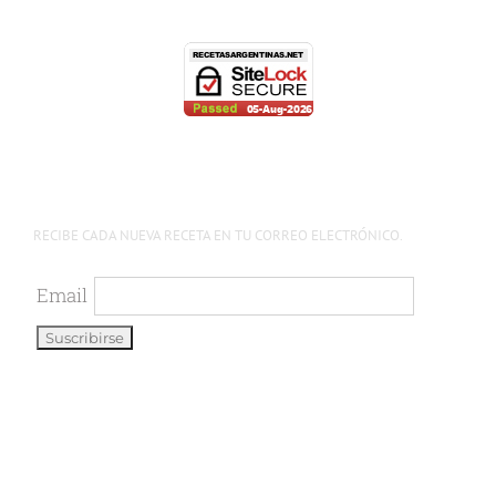
RECIBE CADA NUEVA RECETA EN TU CORREO ELECTRÓNICO.
Email