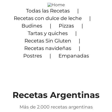
Saltar
al
Todas las Recetas
contenido
Recetas con dulce de leche
Budines
Pizzas
Tartas y quiches
Recetas Sin Gluten
Recetas navideñas
Postres
Empanadas
Recetas Argentinas
Más de 2.000 recetas argentinas