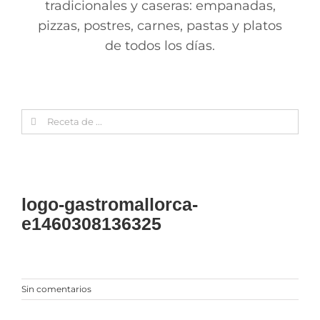
tradicionales y caseras: empanadas,
pizzas, postres, carnes, pastas y platos
de todos los días.
Search
for:
logo-gastromallorca-
e1460308136325
Sin comentarios