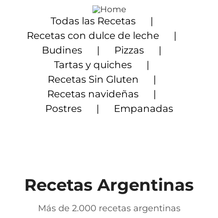
Saltar
al
Todas las Recetas
contenido
Recetas con dulce de leche
Budines
Pizzas
Tartas y quiches
Recetas Sin Gluten
Recetas navideñas
Postres
Empanadas
Recetas Argentinas
Más de 2.000 recetas argentinas