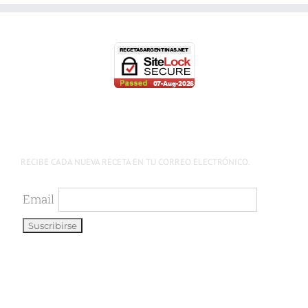
RECIBE CADA NUEVA RECETA EN TU CORREO ELECTRÓNICO.
Email