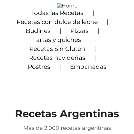
Saltar
al
Todas las Recetas
contenido
Recetas con dulce de leche
Budines
Pizzas
Tartas y quiches
Recetas Sin Gluten
Recetas navideñas
Postres
Empanadas
Recetas Argentinas
Más de 2.000 recetas argentinas