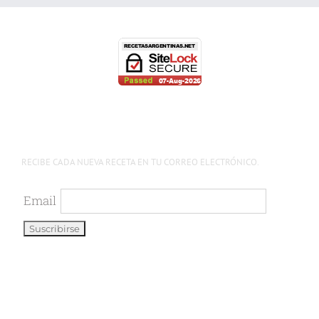
RECIBE CADA NUEVA RECETA EN TU CORREO ELECTRÓNICO.
Email