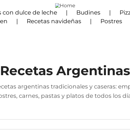
 con dulce de leche
Budines
Piz
ten
Recetas navideñas
Postres
Recetas Argentinas
cetas argentinas tradicionales y caseras: em
ostres, carnes, pastas y platos de todos los día