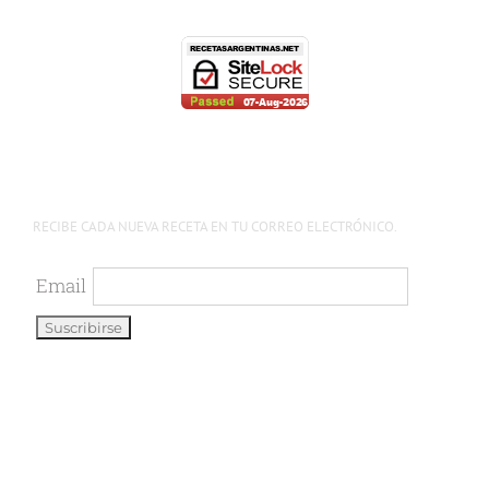
RECIBE CADA NUEVA RECETA EN TU CORREO ELECTRÓNICO.
Email