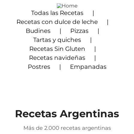
Saltar
al
Todas las Recetas
contenido
Recetas con dulce de leche
Budines
Pizzas
Tartas y quiches
Recetas Sin Gluten
Recetas navideñas
Postres
Empanadas
Recetas Argentinas
Más de 2.000 recetas argentinas