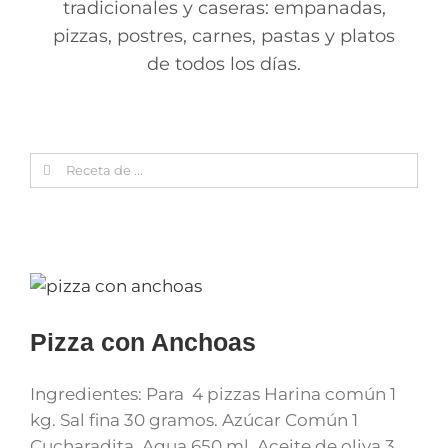
tradicionales y caseras: empanadas,
pizzas, postres, carnes, pastas y platos
de todos los días.
Search
for:
Pizza con Anchoas
Ingredientes: Para 4 pizzas Harina común 1
kg. Sal fina 30 gramos. Azúcar Común 1
Cucharadita. Agua 650 ml. Aceite de oliva 3