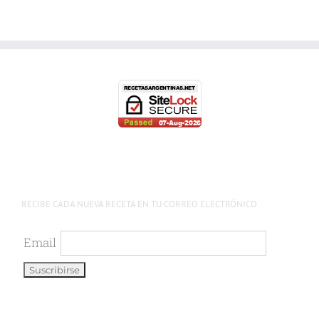
RECIBE CADA NUEVA RECETA EN TU CORREO ELECTRÓNICO.
Email