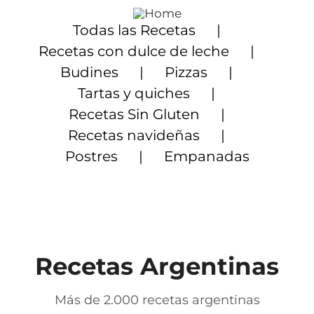
Saltar
al
Todas las Recetas
contenido
Recetas con dulce de leche
Budines
Pizzas
Tartas y quiches
Recetas Sin Gluten
Recetas navideñas
Postres
Empanadas
Recetas Argentinas
Más de 2.000 recetas argentinas