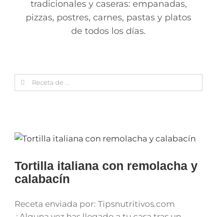
tradicionales y caseras: empanadas,
pizzas, postres, carnes, pastas y platos
de todos los días.
Search
for:
Tortilla italiana con remolacha y
calabacín
Receta enviada por: Tipsnutritivos.com
¿Alguna vez has llegado a tu casa tras un