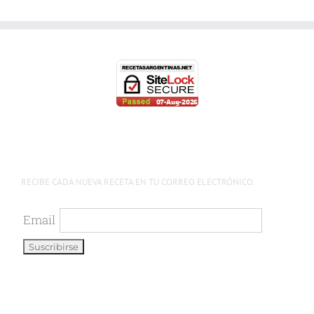
RECIBE CADA NUEVA RECETA EN TU CORREO ELECTRÓNICO.
Email