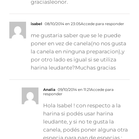
graciasleonor.
isabel
08/10/2014 en 23:05
Accede para responder
me gustaria saber que se le puede
poner en vez de canela(no nos gusta
la canela en ninguna preparacion),y
por otro lado es igual si se utiliza
harina leudante?Muchas gracias
Analia
09/10/2014 en 11:21
Accede para
responder
Hola Isabel ! con respecto a la
harina si podés usar harina
leudante, y si no te gusta la
canela, podés poner alguna otra
especia para pan de especias :