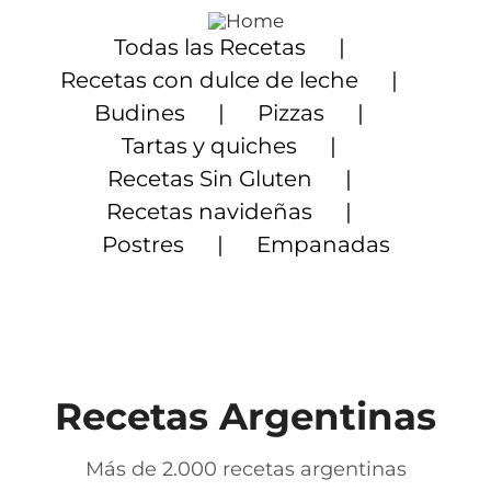
Saltar
al
Todas las Recetas
contenido
Recetas con dulce de leche
Budines
Pizzas
Tartas y quiches
Recetas Sin Gluten
Recetas navideñas
Postres
Empanadas
Recetas Argentinas
Más de 2.000 recetas argentinas