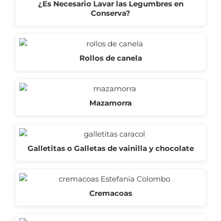
¿Es Necesario Lavar las Legumbres en
Conserva?
Rollos de canela
Mazamorra
Galletitas o Galletas de vainilla y chocolate
Cremacoas