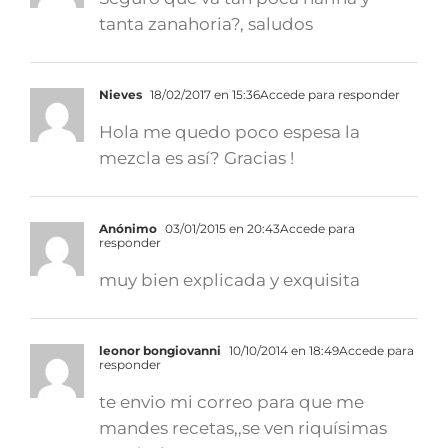
tanta zanahoria?, saludos
Nieves
18/02/2017 en 15:36
Accede para responder
Hola me quedo poco espesa la
mezcla es así? Gracias !
Anónimo
03/01/2015 en 20:43
Accede para
responder
muy bien explicada y exquisita
leonor bongiovanni
10/10/2014 en 18:49
Accede para
responder
te envio mi correo para que me
mandes recetas,,se ven riquísimas