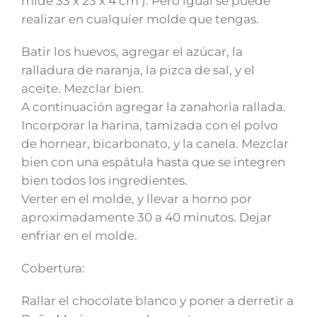
mide 33 x 23 x 4 cm ). Pero igual se puede
realizar en cualquier molde que tengas.
Batir los huevos, agregar el azúcar, la
ralladura de naranja, la pizca de sal, y el
aceite. Mezclar bien.
A continuación agregar la zanahoria rallada.
Incorporar la harina, tamizada con el polvo
de hornear, bicarbonato, y la canela. Mezclar
bien con una espátula hasta que se integren
bien todos los ingredientes.
Verter en el molde, y llevar a horno por
aproximadamente 30 a 40 minutos. Dejar
enfriar en el molde.
Cobertura:
Rallar el chocolate blanco y poner a derretir a