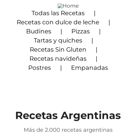
Saltar
al
Todas las Recetas
contenido
Recetas con dulce de leche
Budines
Pizzas
Tartas y quiches
Recetas Sin Gluten
Recetas navideñas
Postres
Empanadas
Recetas Argentinas
Más de 2.000 recetas argentinas