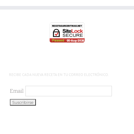
RECIBE CADA NUEVA RECETA EN TU CORREO ELECTRÓNICO.
Email