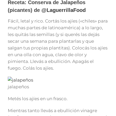
Receta: Conserva de Jalapeños
(picantes) de
@LaguerrillaFood
Fácil, letal y rico. Cortás los ajíes («chiles» para
muchas
partes de latinoamérica) a lo largo,
les quitás las semillas (y si querés las dejás
secar una semana para plantarlas y que
salgan tus propias plantitas). Colocás los ajíes
en una olla con agua, clavo de olor y
pimienta. Llevás a ebullición. Apagás el
fuego. Colás los ajíes.
jalapeños
Metés los ajíes en un frasco.
Mientras tanto llevás a ebullición vinagre