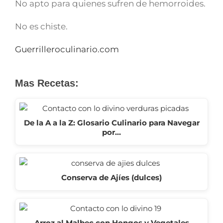
No apto para quienes sufren de hemorroides.
No es chiste.
Guerrilleroculinario.com
Mas Recetas:
De la A a la Z: Glosario Culinario para Navegar
por…
Conserva de Ajíes (dulces)
Arroz al Malbec con Hongos y Vegetales