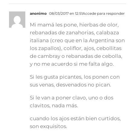
anonimo
08/03/2017 en 12:51
Accede para responder
Mi mamá les pone, hierbas de olor,
rebanadas de zanahorias, calabaza
italiana (creo que en la Argentina son
los zapallos), coliflor, ajos, cebollitas
de cambray o rebanadas de cebolla,
y no me acuerdo si me falta algo.
Si les gusta picantes, los ponen con
sus venas, desvenados no pican.
Si le van a poner clavo, uno o dos
clavitos, nada más.
cuando los ajos están bien curtidos,
son exquisitos.