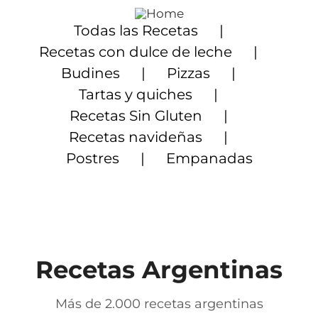
Saltar
al
Todas las Recetas
contenido
Recetas con dulce de leche
Budines
Pizzas
Tartas y quiches
Recetas Sin Gluten
Recetas navideñas
Postres
Empanadas
Recetas Argentinas
Más de 2.000 recetas argentinas