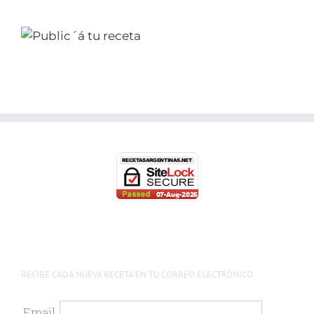
RECIBE CADA NUEVA RECETA EN TU CORREO ELECTRÓNICO.
Email