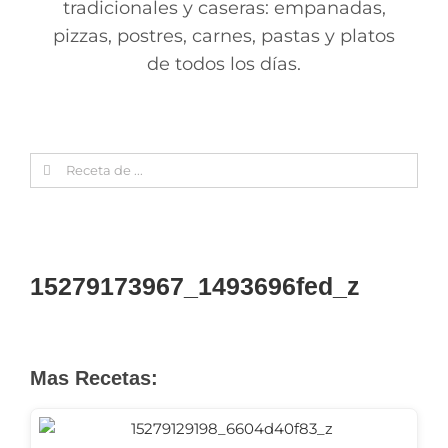
tradicionales y caseras: empanadas,
pizzas, postres, carnes, pastas y platos
de todos los días.
Search
for:
15279173967_1493696fed_z
Mas Recetas: