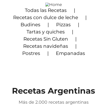
Saltar
al
Todas las Recetas
contenido
Recetas con dulce de leche
Budines
Pizzas
Tartas y quiches
Recetas Sin Gluten
Recetas navideñas
Postres
Empanadas
Recetas Argentinas
Más de 2.000 recetas argentinas