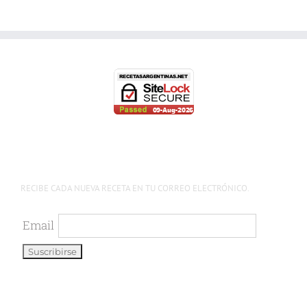
RECIBE CADA NUEVA RECETA EN TU CORREO ELECTRÓNICO.
Email