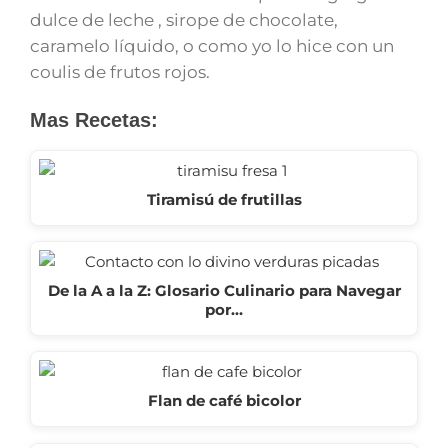
dulce de leche , sirope de chocolate,
caramelo líquido, o como yo lo hice con un
coulis de frutos rojos.
Mas Recetas:
Tiramisú de frutillas
De la A a la Z: Glosario Culinario para Navegar
por…
Flan de café bicolor