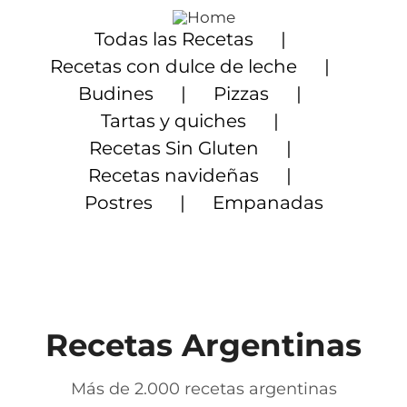
Saltar
al
Todas las Recetas
contenido
Recetas con dulce de leche
Budines
Pizzas
Tartas y quiches
Recetas Sin Gluten
Recetas navideñas
Postres
Empanadas
Recetas Argentinas
Más de 2.000 recetas argentinas