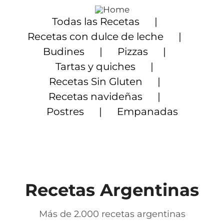
Saltar
al
Todas las Recetas
contenido
Recetas con dulce de leche
Budines
Pizzas
Tartas y quiches
Recetas Sin Gluten
Recetas navideñas
Postres
Empanadas
Recetas Argentinas
Más de 2.000 recetas argentinas