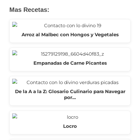
Mas Recetas:
Arroz al Malbec con Hongos y Vegetales
Empanadas de Carne Picantes
De la A a la Z: Glosario Culinario para Navegar
por…
Locro