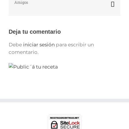
Amigos
Corr
elect
Deja tu comentario
Debe
iniciar sesión
para escribir un
comentario.