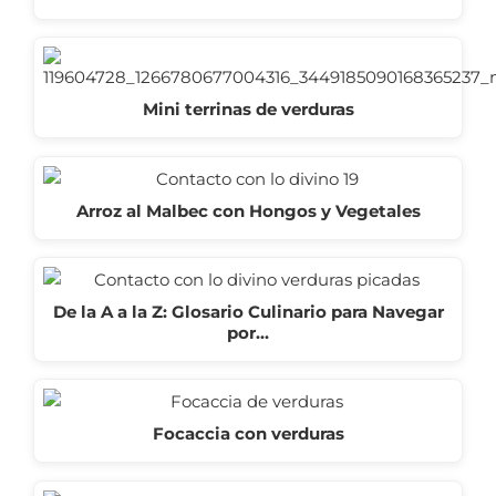
Mini terrinas de verduras
Arroz al Malbec con Hongos y Vegetales
De la A a la Z: Glosario Culinario para Navegar
por…
Focaccia con verduras