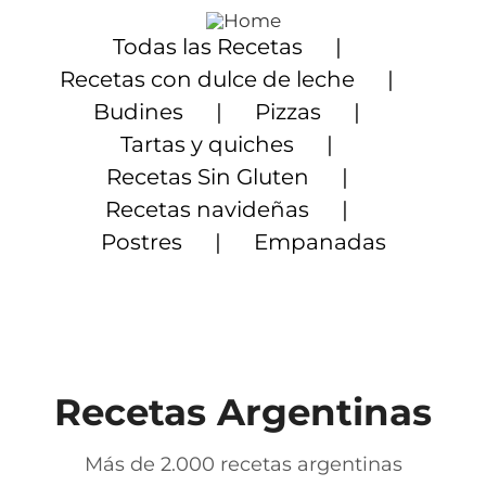
Saltar
al
Todas las Recetas
contenido
Recetas con dulce de leche
Budines
Pizzas
Tartas y quiches
Recetas Sin Gluten
Recetas navideñas
Postres
Empanadas
Recetas Argentinas
Más de 2.000 recetas argentinas