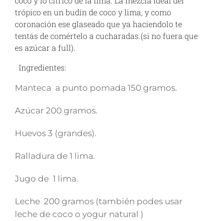
coco y lo cítrico de la lima. La mezcla ideal del
trópico en un budín de coco y lima, y como
coronación ese glaseado que ya haciendolo te
tentás de comértelo a cucharadas.(si no fuera que
es azúcar a full).
Ingredientes:
Manteca a punto pomada 150 gramos.
Azúcar 200 gramos.
Huevos 3 (grandes).
Ralladura de 1 lima.
Jugo de 1 lima.
Leche 200 gramos (también podes usar
leche de coco o yogur natural )