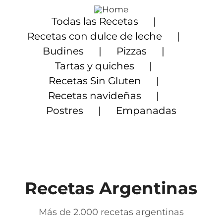
Saltar
al
Todas las Recetas
contenido
Recetas con dulce de leche
Budines
Pizzas
Tartas y quiches
Recetas Sin Gluten
Recetas navideñas
Postres
Empanadas
Recetas Argentinas
Más de 2.000 recetas argentinas