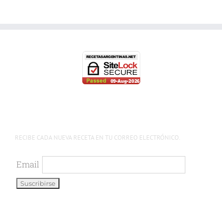
RECIBE CADA NUEVA RECETA EN TU CORREO ELECTRÓNICO.
Email