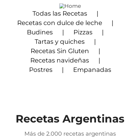
Saltar
al
Todas las Recetas
contenido
Recetas con dulce de leche
Budines
Pizzas
Tartas y quiches
Recetas Sin Gluten
Recetas navideñas
Postres
Empanadas
Recetas Argentinas
Más de 2.000 recetas argentinas