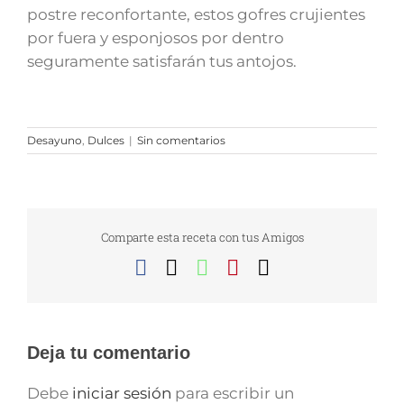
postre reconfortante, estos gofres crujientes
por fuera y esponjosos por dentro
seguramente satisfarán tus antojos.
Desayuno
,
Dulces
|
Sin comentarios
Comparte esta receta con tus Amigos
Facebook
X
WhatsApp
Pinterest
Correo
electrónico
Deja tu comentario
Debe
iniciar sesión
para escribir un