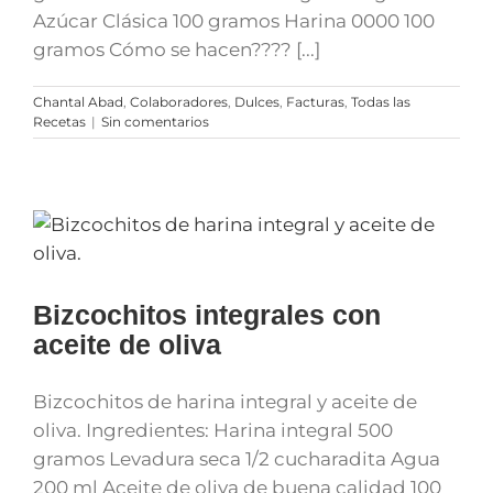
Azúcar Clásica 100 gramos Harina 0000 100
gramos Cómo se hacen???? [...]
Chantal Abad
,
Colaboradores
,
Dulces
,
Facturas
,
Todas las
Recetas
|
Sin comentarios
Bizcochitos integrales con
aceite de oliva
Bizcochitos de harina integral y aceite de
oliva. Ingredientes: Harina integral 500
gramos Levadura seca 1/2 cucharadita Agua
200 ml Aceite de oliva de buena calidad 100