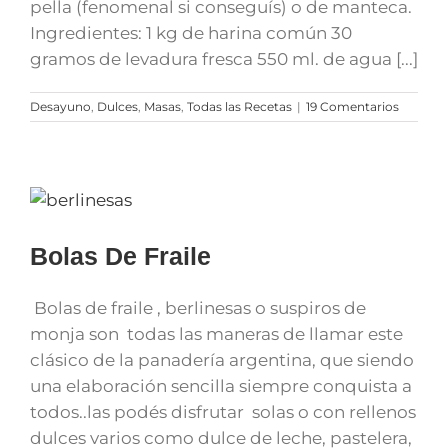
pella (fenomenal si conseguís) o de manteca.
Ingredientes: 1 kg de harina común 30
gramos de levadura fresca 550 ml. de agua [...]
Desayuno
,
Dulces
,
Masas
,
Todas las Recetas
|
19 Comentarios
Bolas De Fraile
Bolas de fraile , berlinesas o suspiros de
monja son todas las maneras de llamar este
clásico de la panadería argentina, que siendo
una elaboración sencilla siempre conquista a
todos..las podés disfrutar solas o con rellenos
dulces varios como dulce de leche, pastelera,