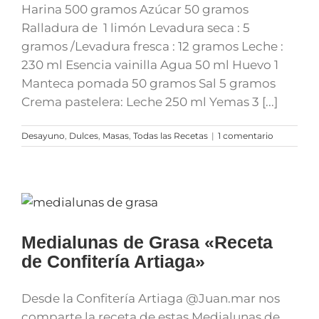
Harina 500 gramos Azúcar 50 gramos
Ralladura de 1 limón Levadura seca : 5
gramos /Levadura fresca : 12 gramos Leche :
230 ml Esencia vainilla Agua 50 ml Huevo 1
Manteca pomada 50 gramos Sal 5 gramos
Crema pastelera: Leche 250 ml Yemas 3 [...]
Desayuno
,
Dulces
,
Masas
,
Todas las Recetas
|
1 comentario
Medialunas de Grasa «Receta
de Confitería Artiaga»
Desde la Confitería Artiaga @Juan.mar nos
comparte la receta de estas Medialunas de