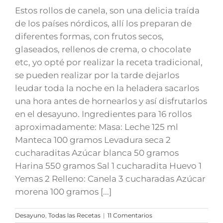
Estos rollos de canela, son una delicia traída
de los países nórdicos, allí los preparan de
diferentes formas, con frutos secos,
glaseados, rellenos de crema, o chocolate
etc, yo opté por realizar la receta tradicional,
se pueden realizar por la tarde dejarlos
leudar toda la noche en la heladera sacarlos
una hora antes de hornearlos y así disfrutarlos
en el desayuno. Ingredientes para 16 rollos
aproximadamente: Masa: Leche 125 ml
Manteca 100 gramos Levadura seca 2
cucharaditas Azúcar blanca 50 gramos
Harina 550 gramos Sal 1 cucharadita Huevo 1
Yemas 2 Relleno: Canela 3 cucharadas Azúcar
morena 100 gramos [...]
Desayuno
,
Todas las Recetas
|
11 Comentarios