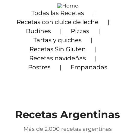
Saltar
al
Todas las Recetas
contenido
Recetas con dulce de leche
Budines
Pizzas
Tartas y quiches
Recetas Sin Gluten
Recetas navideñas
Postres
Empanadas
Recetas Argentinas
Más de 2.000 recetas argentinas