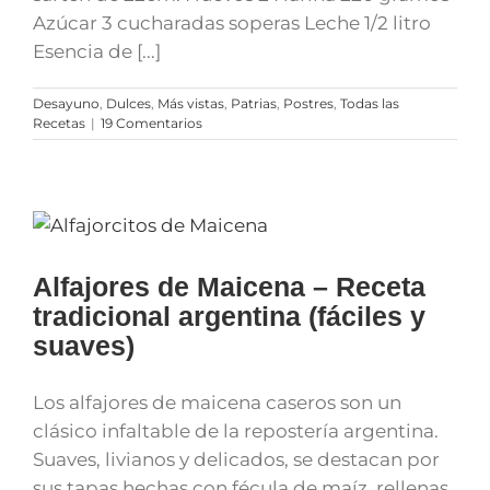
Azúcar 3 cucharadas soperas Leche 1/2 litro
Esencia de [...]
Desayuno
,
Dulces
,
Más vistas
,
Patrias
,
Postres
,
Todas las
Recetas
|
19 Comentarios
Alfajores de Maicena – Receta
tradicional argentina (fáciles y
suaves)
Los alfajores de maicena caseros son un
clásico infaltable de la repostería argentina.
Suaves, livianos y delicados, se destacan por
sus tapas hechas con fécula de maíz, rellenas