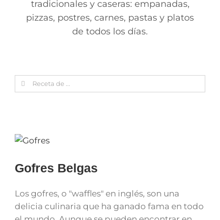
tradicionales y caseras: empanadas,
pizzas, postres, carnes, pastas y platos
de todos los días.
Search
for:
Gofres Belgas
Los gofres, o "waffles" en inglés, son una
delicia culinaria que ha ganado fama en todo
el mundo. Aunque se pueden encontrar en