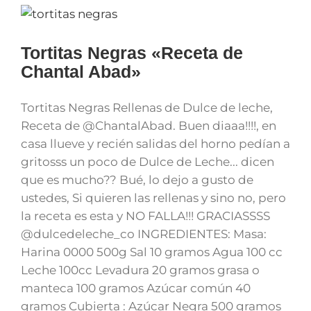
Tortitas Negras «Receta de
Chantal Abad»
Tortitas Negras Rellenas de Dulce de leche,
Receta de @ChantalAbad. Buen diaaa!!!!, en
casa llueve y recién salidas del horno pedían a
gritosss un poco de Dulce de Leche... dicen
que es mucho?? Bué, lo dejo a gusto de
ustedes, Si quieren las rellenas y sino no, pero
la receta es esta y NO FALLA!!! GRACIASSSS
@dulcedeleche_co INGREDIENTES: Masa:
Harina 0000 500g Sal 10 gramos Agua 100 cc
Leche 100cc Levadura 20 gramos grasa o
manteca 100 gramos Azúcar común 40
gramos Cubierta : Azúcar Negra 500 gramos