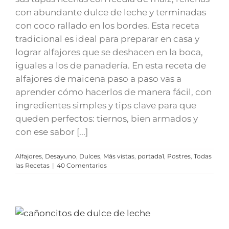
con abundante dulce de leche y terminadas
con coco rallado en los bordes. Esta receta
tradicional es ideal para preparar en casa y
lograr alfajores que se deshacen en la boca,
iguales a los de panadería. En esta receta de
alfajores de maicena paso a paso vas a
aprender cómo hacerlos de manera fácil, con
ingredientes simples y tips clave para que
queden perfectos: tiernos, bien armados y
con ese sabor [...]
Alfajores
,
Desayuno
,
Dulces
,
Más vistas
,
portada1
,
Postres
,
Todas
las Recetas
|
40 Comentarios