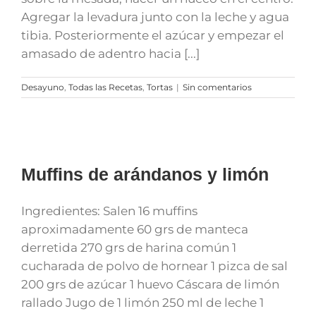
Agregar la levadura junto con la leche y agua
tibia. Posteriormente el azúcar y empezar el
amasado de adentro hacia [...]
Desayuno
,
Todas las Recetas
,
Tortas
|
Sin comentarios
Muffins de arándanos y limón
Ingredientes: Salen 16 muffins
aproximadamente 60 grs de manteca
derretida 270 grs de harina común 1
cucharada de polvo de hornear 1 pizca de sal
200 grs de azúcar 1 huevo Cáscara de limón
rallado Jugo de 1 limón 250 ml de leche 1