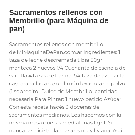
Sacramentos rellenos con
Membrillo (para Máquina de
pan)
Sacramentos rellenos con membrillo
de MiMaquinaDePan.com.ar Ingredientes: 1
taza de leche descremada tibia 50gr
manteca 2 huevos 1/4 Cucharita de esencia de
vainilla 4 tazas de harina 3/4 taza de azúcar la
cáscara rallada de un limón levadura en polvo
(1 sobrecito) Dulce de Membrillo: cantidad
necesaria Para Pintar: 1 huevo batido Azúcar
Con esta receta hacés 3 docenas de
sacramentos medianos. Los hacemos con la
misma masa que las medialunas light. Si
nunca las hiciste, la masa es muy liviana. Acá