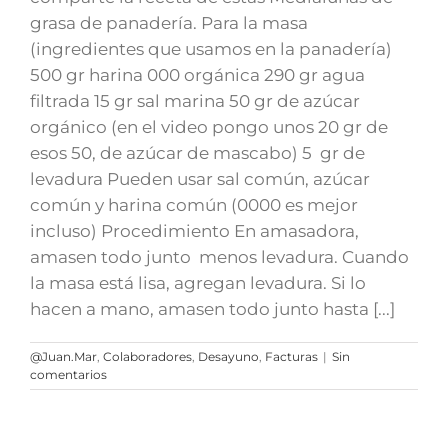
grasa de panadería. Para la masa
(ingredientes que usamos en la panadería)
500 gr harina 000 orgánica 290 gr agua
filtrada 15 gr sal marina 50 gr de azúcar
orgánico (en el video pongo unos 20 gr de
esos 50, de azúcar de mascabo) 5 gr de
levadura Pueden usar sal común, azúcar
común y harina común (0000 es mejor
incluso) Procedimiento En amasadora,
amasen todo junto menos levadura. Cuando
la masa está lisa, agregan levadura. Si lo
hacen a mano, amasen todo junto hasta [...]
@Juan.Mar
,
Colaboradores
,
Desayuno
,
Facturas
|
Sin
comentarios