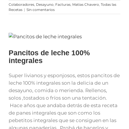
Colaboradores
,
Desayuno
,
Facturas
,
Matias Chavero
,
Todas las
Recetas
|
Sin comentarios
Pancitos de leche 100%
integrales
Super livianos y esponjosos, estos pancitos de
leche 100% integrales son la delicia de un
desayuno, comida o merienda. Rellenos,
solos ,tostados o fríos son una tentación.
Hace años que andaba detrás de esta receta
de panes integrales que son como los
pebetitos integrales que se consiguen en las
algunas panaderías. Probá de hacerlos y