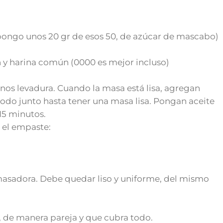
 pongo unos 20 gr de esos 50, de azúcar de mascabo)
y harina común (0000 es mejor incluso)
s levadura. Cuando la masa está lisa, agregan
todo junto hasta tener una masa lisa. Pongan aceite
15 minutos.
 el empaste:
asadora. Debe quedar liso y uniforme, del mismo
 de manera pareja y que cubra todo.