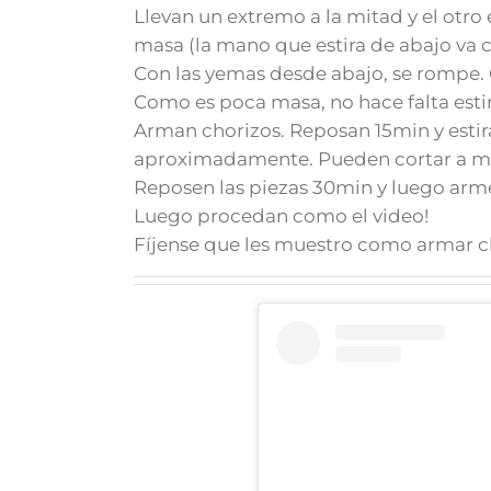
Llevan un extremo a la mitad y el otro
masa (la mano que estira de abajo va 
Con las yemas desde abajo, se rompe. 
Como es poca masa, no hace falta esti
Arman chorizos. Reposan 15min y estir
aproximadamente. Pueden cortar a man
Reposen las piezas 30min y luego arme
Luego procedan como el video!
Fíjense que les muestro como armar ch