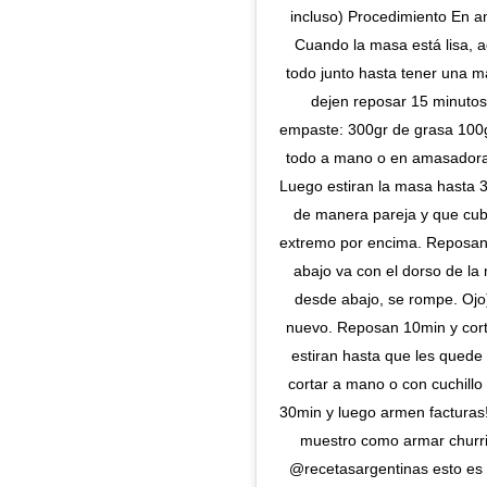
incluso) Procedimiento En 
Cuando la masa está lisa,
todo junto hasta tener una m
dejen reposar 15 minutos
empaste: 300gr de grasa 100
todo a mano o en amasadora.
Luego estiran la masa hasta 
de manera pareja y que cubr
extremo por encima. Reposan 
abajo va con el dorso de l
desde abajo, se rompe. Ojo
nuevo. Reposan 10min y cort
estiran hasta que les qued
cortar a mano o con cuchillo
30min y luego armen facturas!
muestro como armar churri
@recetasargentinas esto es