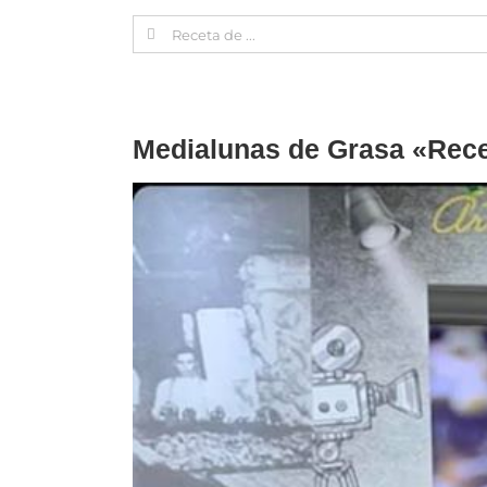
Search
for:
Medialunas de Grasa «Recet