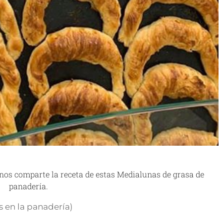
nos comparte la receta de estas Medialunas de grasa de
panadería.
 en la panadería)