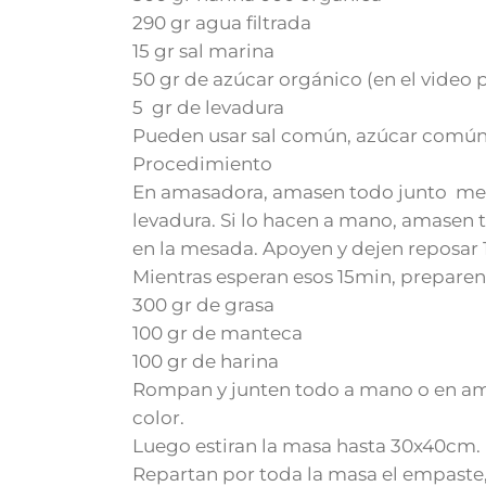
290 gr agua filtrada
15 gr sal marina
50 gr de azúcar orgánico (en el video
5 gr de levadura
Pueden usar sal común, azúcar común 
Procedimiento
En amasadora, amasen todo junto meno
levadura. Si lo hacen a mano, amasen 
en la mesada. Apoyen y dejen reposar 
Mientras esperan esos 15min, preparen
300 gr de grasa
100 gr de manteca
100 gr de harina
Rompan y junten todo a mano o en am
color.
Luego estiran la masa hasta 30x40cm.
Repartan por toda la masa el empaste,