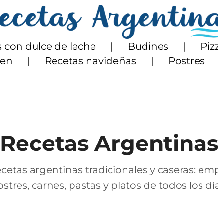
 con dulce de leche
Budines
Piz
ten
Recetas navideñas
Postres
Recetas Argentinas
cetas argentinas tradicionales y caseras: em
ostres, carnes, pastas y platos de todos los día