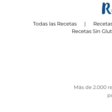
Saltar
al
contenido
Todas las Recetas
Recetas
Recetas Sin Glu
Más de 2.000 re
p