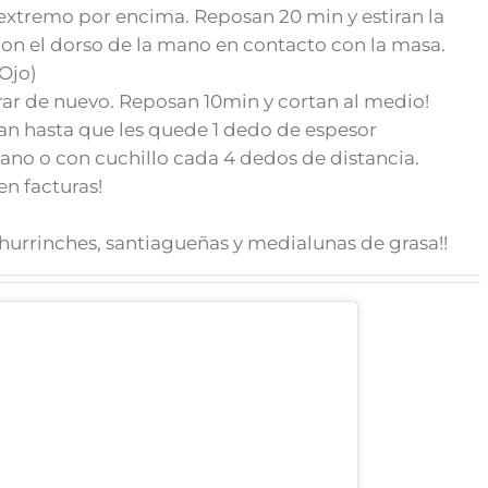
 extremo por encima. Reposan 20 min y estiran la
con el dorso de la mano en contacto con la masa.
Ojo)
rar de nuevo. Reposan 10min y cortan al medio!
an hasta que les quede 1 dedo de espesor
o o con cuchillo cada 4 dedos de distancia.
n facturas!
urrinches, santiagueñas y medialunas de grasa!!