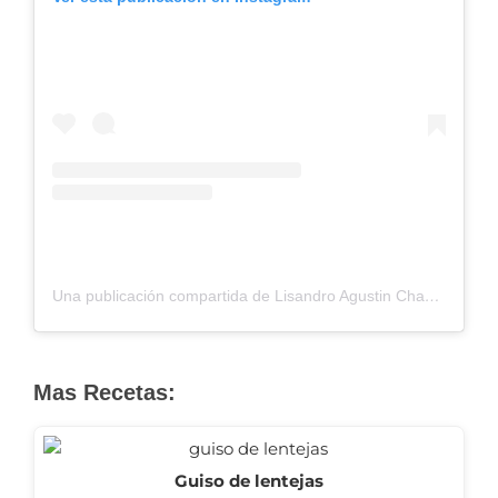
Una publicación compartida de Lisandro Agustin Chaparro (@lisandrococina.ok)
Mas Recetas:
Guiso de lentejas