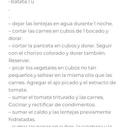
• batata 1 u
.
.
– dejar las lentejas en agua durante 1 noche.
– cortar las carnes en cubos de 1 bocado y
dorar.
– cortar la panceta en cubos y dorar. Seguir
con el chorizo colorado y dorar también.
Reservar.
– picar los vegetales en cubos no tan
pequeños y saltear en la misma olla que las
carnes. Agregar el ajo picado y el extracto de
tomate.
– sumar el tomate triturado y las carnes.
Cocinar y rectificar de condimentos.
– sumar el caldo y las lentejas previamente
hidratadas.
– sumar las papas en cubos, la calabaza y la