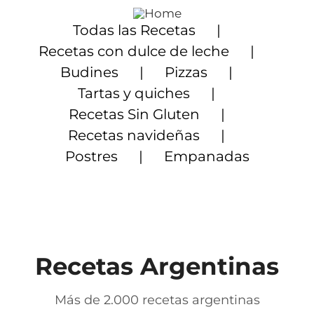
Saltar
al
Todas las Recetas
contenido
Recetas con dulce de leche
Budines
Pizzas
Tartas y quiches
Recetas Sin Gluten
Recetas navideñas
Postres
Empanadas
Recetas Argentinas
Más de 2.000 recetas argentinas