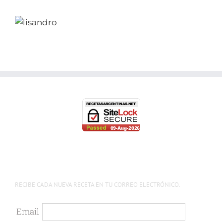
RECIBE CADA NUEVA RECETA EN TU CORREO ELECTRÓNICO.
Email