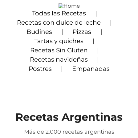
Saltar
al
Todas las Recetas
contenido
Recetas con dulce de leche
Budines
Pizzas
Tartas y quiches
Recetas Sin Gluten
Recetas navideñas
Postres
Empanadas
Recetas Argentinas
Más de 2.000 recetas argentinas