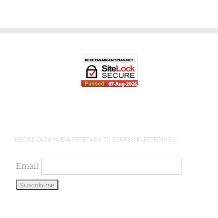
RECIBE CADA NUEVA RECETA EN TU CORREO ELECTRÓNICO.
Email