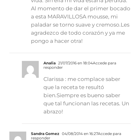
vida. Sin ella mi vida estaría perdida.
Al momento de dar el primer bocado
a esta MARAVILLOSA mousse, mi
paladar se torno suave y cremoso.Les
agradezco de todo corazón y ya me
pongo a hacer otra!
Analia
21/07/2016 en 18:04
Accede para
responder
Clarissa : me complace saber
que la receta te resultó
bien.Siempre es bueno saber
que tal funcionan las recetas. Un
abrazo!
Sandra Gomez
04/08/2014 en 16:27
Accede para
responder