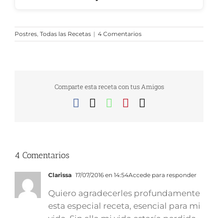
Postres
,
Todas las Recetas
|
4 Comentarios
Comparte esta receta con tus Amigos
Facebook
X
WhatsApp
Pinterest
Correo
electrónico
4 Comentarios
Clarissa
17/07/2016 en 14:54
Accede para responder
Quiero agradecerles profundamente
esta especial receta, esencial para mi