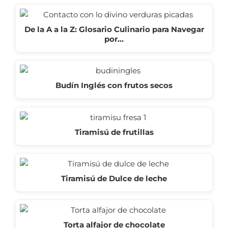
De la A a la Z: Glosario Culinario para Navegar
por…
Budín Inglés con frutos secos
Tiramisú de frutillas
Tiramisú de Dulce de leche
Torta alfajor de chocolate