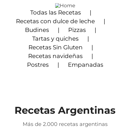
Saltar
al
Todas las Recetas
contenido
Recetas con dulce de leche
Budines
Pizzas
Tartas y quiches
Recetas Sin Gluten
Recetas navideñas
Postres
Empanadas
Recetas Argentinas
Más de 2.000 recetas argentinas