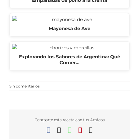
Empanadas de pollo a la crema
Mayonesa de Ave
Explorando los Sabores de Argentina: Qué
Comer…
Sin comentarios
Comparte esta receta con tus Amigos
Facebook
X
WhatsApp
Pinterest
Correo
electrónico