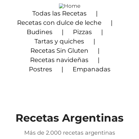
Saltar
al
Todas las Recetas
contenido
Recetas con dulce de leche
Budines
Pizzas
Tartas y quiches
Recetas Sin Gluten
Recetas navideñas
Postres
Empanadas
Recetas Argentinas
Más de 2.000 recetas argentinas