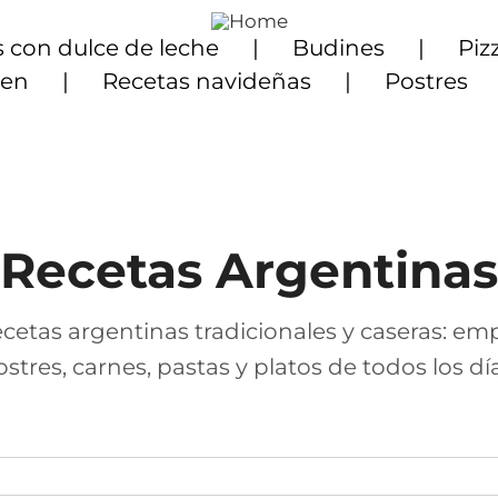
 con dulce de leche
Budines
Piz
ten
Recetas navideñas
Postres
Recetas Argentinas
cetas argentinas tradicionales y caseras: em
ostres, carnes, pastas y platos de todos los día