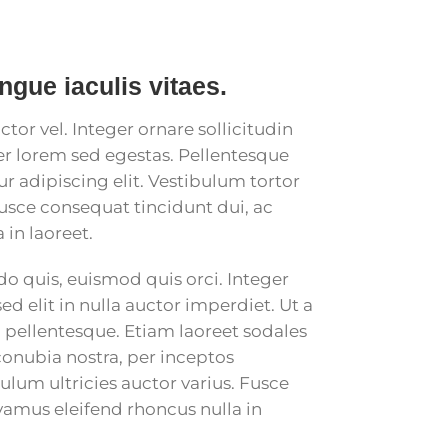
ngue iaculis vitaes.
tor vel. Integer ornare sollicitudin
er lorem sed egestas. Pellentesque
r adipiscing elit. Vestibulum tortor
Fusce consequat tincidunt dui, ac
 in laoreet.
quis, euismod quis orci. Integer
d elit in nulla auctor imperdiet. Ut a
o pellentesque. Etiam laoreet sodales
conubia nostra, per inceptos
ulum ultricies auctor varius. Fusce
ivamus eleifend rhoncus nulla in