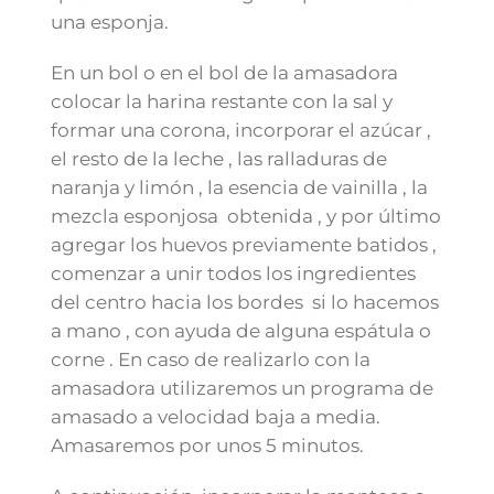
una esponja.
En un bol o en el bol de la amasadora
colocar la harina restante con la sal y
formar una corona, incorporar el azúcar ,
el resto de la leche , las ralladuras de
naranja y limón , la esencia de vainilla , la
mezcla esponjosa obtenida , y por último
agregar los huevos previamente batidos ,
comenzar a unir todos los ingredientes
del centro hacia los bordes si lo hacemos
a mano , con ayuda de alguna espátula o
corne . En caso de realizarlo con la
amasadora utilizaremos un programa de
amasado a velocidad baja a media.
Amasaremos por unos 5 minutos.