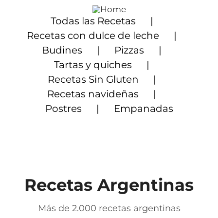
Saltar
al
Todas las Recetas
contenido
Recetas con dulce de leche
Budines
Pizzas
Tartas y quiches
Recetas Sin Gluten
Recetas navideñas
Postres
Empanadas
Recetas Argentinas
Más de 2.000 recetas argentinas