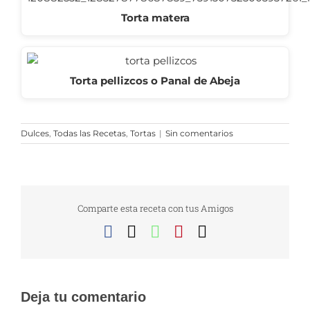
Torta matera
Torta pellizcos o Panal de Abeja
Dulces
,
Todas las Recetas
,
Tortas
|
Sin comentarios
Comparte esta receta con tus Amigos
Facebook
X
WhatsApp
Pinterest
Correo
electrónico
Deja tu comentario