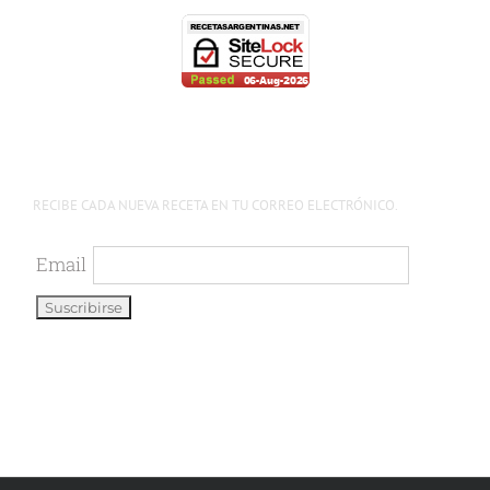
RECIBE CADA NUEVA RECETA EN TU CORREO ELECTRÓNICO.
Email