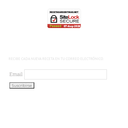
RECIBE CADA NUEVA RECETA EN TU CORREO ELECTRÓNICO.
Email