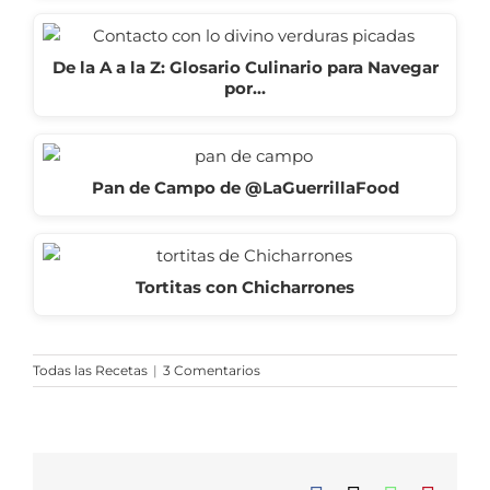
De la A a la Z: Glosario Culinario para Navegar
por…
Pan de Campo de @LaGuerrillaFood
Tortitas con Chicharrones
Todas las Recetas
|
3 Comentarios