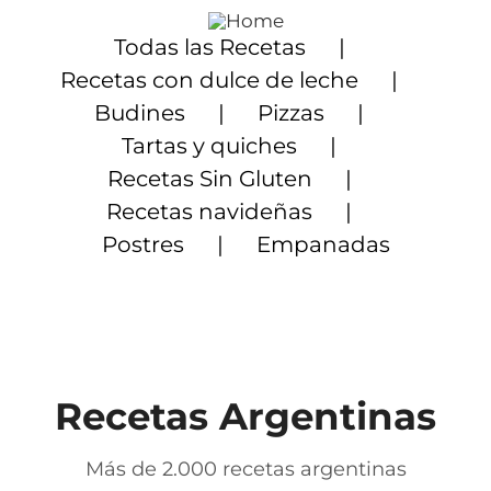
Saltar
al
Todas las Recetas
contenido
Recetas con dulce de leche
Budines
Pizzas
Tartas y quiches
Recetas Sin Gluten
Recetas navideñas
Postres
Empanadas
Recetas Argentinas
Más de 2.000 recetas argentinas