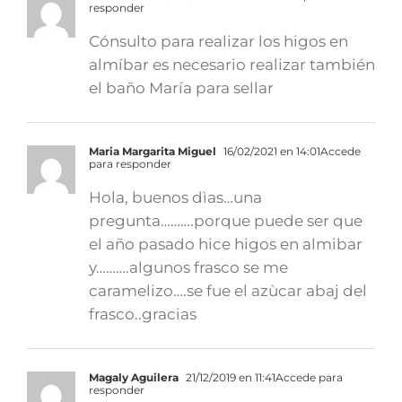
responder
Cónsulto para realizar los higos en
almíbar es necesario realizar también
el baño María para sellar
Maria Margarita Miguel
16/02/2021 en 14:01
Accede
para responder
Hola, buenos dìas…una
pregunta……….porque puede ser que
el año pasado hice higos en almibar
y……….algunos frasco se me
caramelizo….se fue el azùcar abaj del
frasco..gracias
Magaly Aguilera
21/12/2019 en 11:41
Accede para
responder