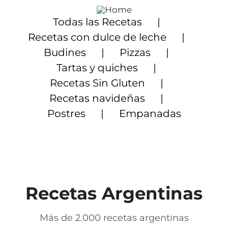
Saltar
al
Todas las Recetas
contenido
Recetas con dulce de leche
Budines
Pizzas
Tartas y quiches
Recetas Sin Gluten
Recetas navideñas
Postres
Empanadas
Recetas Argentinas
Más de 2.000 recetas argentinas