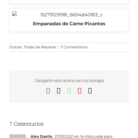
Empanadas de Carne Picantes
Dulces
,
Todas las Recetas
|
7 Comentarios
Comparte esta receta con tus Amigos
Facebook
X
WhatsApp
Pinterest
Correo
electrónico
7 Comentarios
Alex Davila
27/02/2021 en 14:45
Accede para