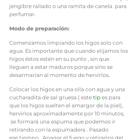
jengibre rallado o una ramita de canela para
perfumar.
Modo de preparación:
Comenzamos limpiando los higos solo con
agua. Es importante que cuando elijamos los
higos éstos estén en su punto , sin que
lleguen a estar maduros porque sino se
desarmarían al momento de hervirlos.
Colocar los higos en una olla con agua y una
cucharadita de sal gruesa ( este
tip
es para
que los higos suelten el amargor de la piel),
hervirlos aproximadamente por 10 minutos,
se formará una espuma que podemos ir
retirando con la espumadera . Pasado
ese tiempo . Apagar el fuego y retirarlos del