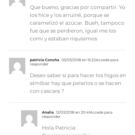
Que bueno, gracias por compartir. Yo
los hice y los arruiné, porque se
caramelizó el azúcar. Bueh, tampoco
fue que se perdieron, igual me los
comí y estaban riquísimos
patricia Concha
05/03/2018 en 15:22
Accede para
responder
Deseo saber si para hacer los higos en
almíbar hay que pelarlos o se hacen
con cascara ?
Analia
12/03/2018 en 20:41
Accede para
responder
Hola Patricia: