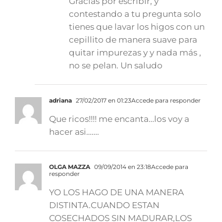
Gracias por escribir, y
contestando a tu pregunta solo
tienes que lavar los higos con un
cepillito de manera suave para
quitar impurezas y y nada más ,
no se pelan. Un saludo
adriana
27/02/2017 en 01:23
Accede para responder
Que ricos!!!! me encanta…los voy a
hacer asi…….
OLGA MAZZA
09/09/2014 en 23:18
Accede para
responder
YO LOS HAGO DE UNA MANERA
DISTINTA.CUANDO ESTAN
COSECHADOS SIN MADURAR,LOS