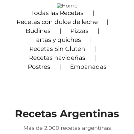
Saltar
al
Todas las Recetas
contenido
Recetas con dulce de leche
Budines
Pizzas
Tartas y quiches
Recetas Sin Gluten
Recetas navideñas
Postres
Empanadas
Recetas Argentinas
Más de 2.000 recetas argentinas