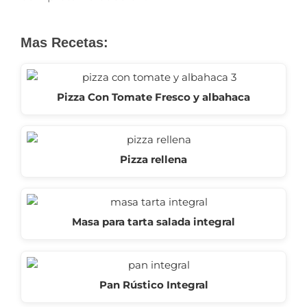
Mas Recetas:
Pizza Con Tomate Fresco y albahaca
Pizza rellena
Masa para tarta salada integral
Pan Rústico Integral