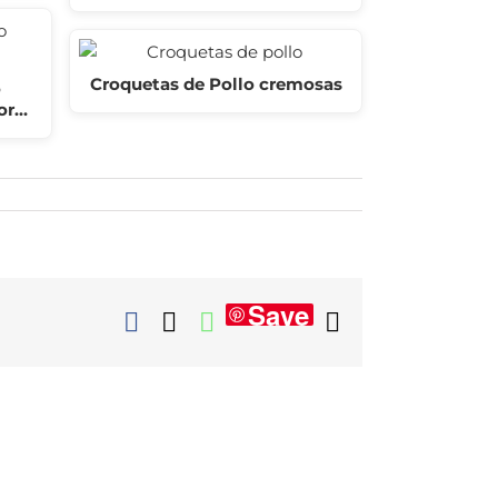
Croquetas de Pollo cremosas
o
por…
Save
Facebook
X
WhatsApp
Correo
electrónico