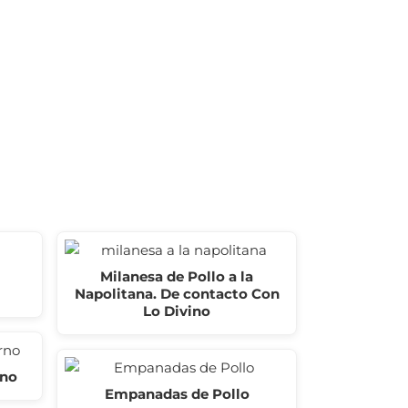
Milanesa de Pollo a la
Napolitana. De contacto Con
Lo Divino
rno
Empanadas de Pollo