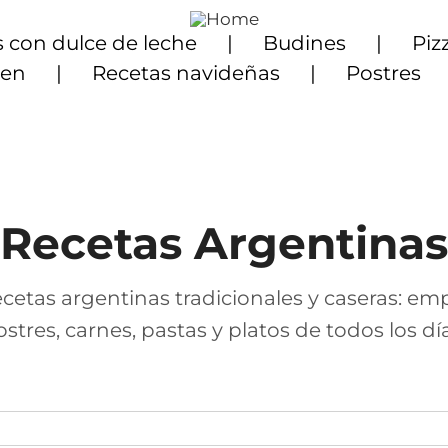
 con dulce de leche
Budines
Piz
ten
Recetas navideñas
Postres
Recetas Argentinas
cetas argentinas tradicionales y caseras: em
ostres, carnes, pastas y platos de todos los día