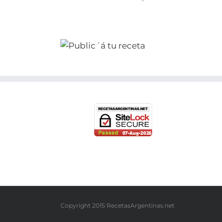
Copyright 2015 RecetasArgentinas.net