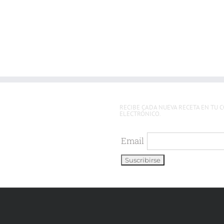
RECIBE CADA NUEVA RECETA EN TU 
ELECTRÓNICO.
Email