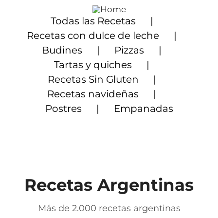
Saltar
al
Todas las Recetas
contenido
Recetas con dulce de leche
Budines
Pizzas
Tartas y quiches
Recetas Sin Gluten
Recetas navideñas
Postres
Empanadas
Recetas Argentinas
Más de 2.000 recetas argentinas