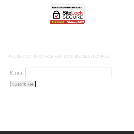
RECIBE CADA NUEVA RECETA EN TU CORREO ELECTRÓNICO.
Email