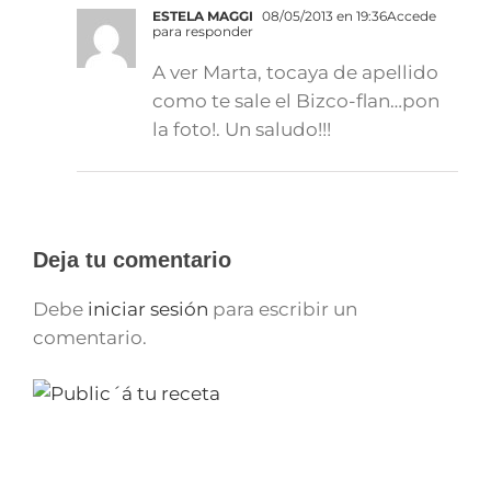
ESTELA MAGGI
08/05/2013 en 19:36
Accede
para responder
A ver Marta, tocaya de apellido
como te sale el Bizco-flan…pon
la foto!. Un saludo!!!
Deja tu comentario
Debe
iniciar sesión
para escribir un
comentario.