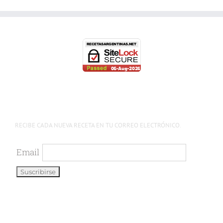
RECIBE CADA NUEVA RECETA EN TU CORREO ELECTRÓNICO.
Email