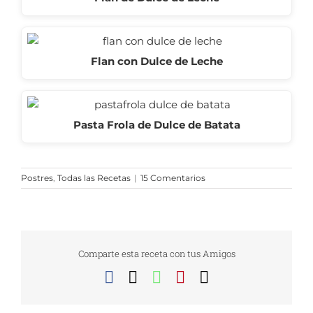
Flan con Dulce de Leche
Pasta Frola de Dulce de Batata
Postres
,
Todas las Recetas
|
15 Comentarios
Comparte esta receta con tus Amigos
Facebook
X
WhatsApp
Pinterest
Correo
electrónico