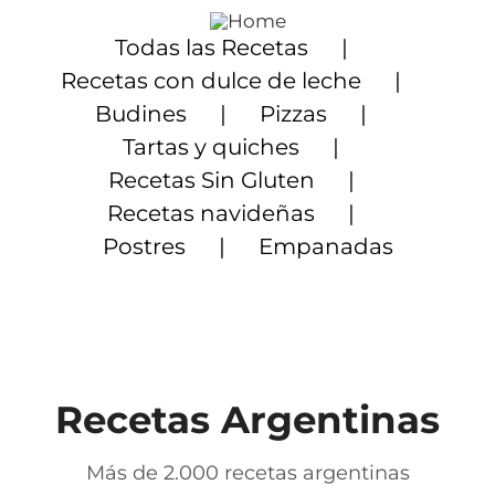
Saltar
al
Todas las Recetas
contenido
Recetas con dulce de leche
Budines
Pizzas
Tartas y quiches
Recetas Sin Gluten
Recetas navideñas
Postres
Empanadas
Recetas Argentinas
Más de 2.000 recetas argentinas