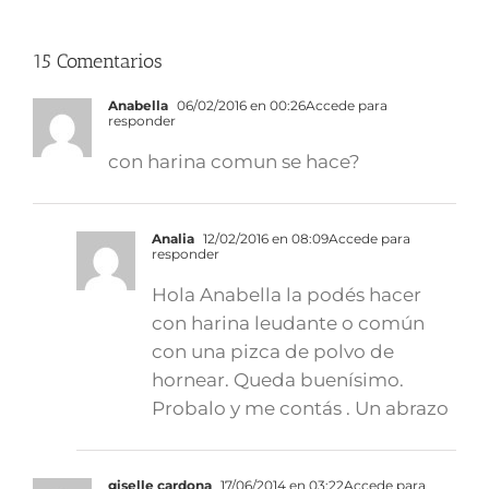
15 Comentarios
Anabella
06/02/2016 en 00:26
Accede para
responder
con harina comun se hace?
Analia
12/02/2016 en 08:09
Accede para
responder
Hola Anabella la podés hacer
con harina leudante o común
con una pizca de polvo de
hornear. Queda buenísimo.
Probalo y me contás . Un abrazo
giselle cardona
17/06/2014 en 03:22
Accede para