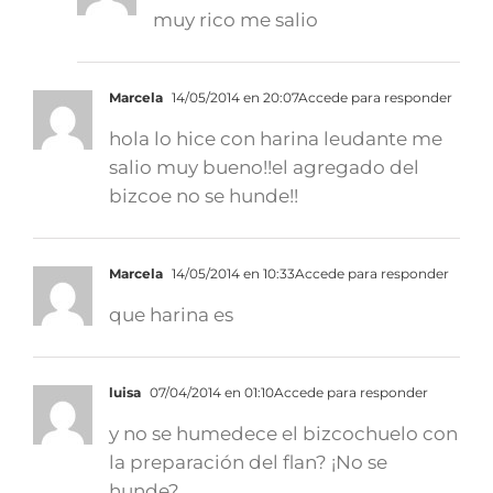
muy rico me salio
Marcela
14/05/2014 en 20:07
Accede para responder
hola lo hice con harina leudante me
salio muy bueno!!el agregado del
bizcoe no se hunde!!
Marcela
14/05/2014 en 10:33
Accede para responder
que harina es
luisa
07/04/2014 en 01:10
Accede para responder
y no se humedece el bizcochuelo con
la preparación del flan? ¡No se
hunde?