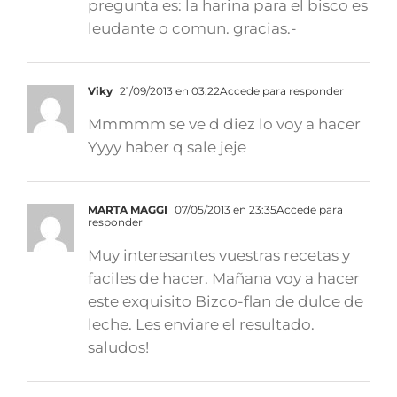
pregunta es: la harina para el bisco es
leudante o comun. gracias.-
Viky
21/09/2013 en 03:22
Accede para responder
Mmmmm se ve d diez lo voy a hacer
Yyyy haber q sale jeje
MARTA MAGGI
07/05/2013 en 23:35
Accede para
responder
Muy interesantes vuestras recetas y
faciles de hacer. Mañana voy a hacer
este exquisito Bizco-flan de dulce de
leche. Les enviare el resultado.
saludos!