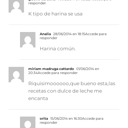
responder
K tipo de harina se usa
Analia
28/06/2014 en 18:15
Accede para
responder
Harina común.
miriam madruga cattardo
01/06/2014 en
20:34
Accede para responder
Riquisimoooooo,que bueno esta,las
recetas con dulce de leche me
encanta
orita
15/06/2014 en 16:30
Accede para
responder