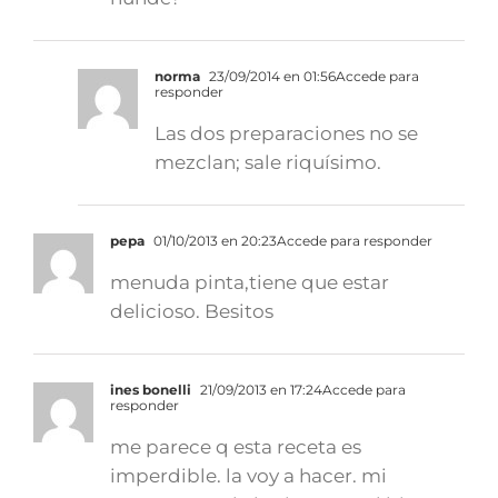
norma
23/09/2014 en 01:56
Accede para
responder
Las dos preparaciones no se
mezclan; sale riquísimo.
pepa
01/10/2013 en 20:23
Accede para responder
menuda pinta,tiene que estar
delicioso. Besitos
ines bonelli
21/09/2013 en 17:24
Accede para
responder
me parece q esta receta es
imperdible. la voy a hacer. mi