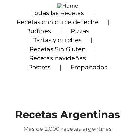
Saltar
al
Todas las Recetas
contenido
Recetas con dulce de leche
Budines
Pizzas
Tartas y quiches
Recetas Sin Gluten
Recetas navideñas
Postres
Empanadas
Recetas Argentinas
Más de 2.000 recetas argentinas