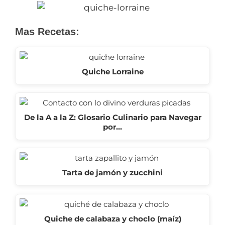
Mas Recetas:
Quiche Lorraine
De la A a la Z: Glosario Culinario para Navegar
por…
Tarta de jamón y zucchini
Quiche de calabaza y choclo (maíz)