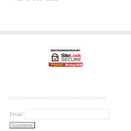
RECIBE CADA NUEVA RECETA EN TU CORREO ELECTRÓNICO.
Email