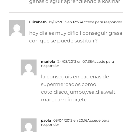
ganas d sguir aprendiendo a kosinar
Elizabeth
19/02/2013 en 12:53
Accede para responder
hoy dia es muy díficil conseguir grasa
con que se puede sustituir?
mariela
24/03/2013 en 07:35
Accede para
responder
la conseguis en cadenas de
supermercados como
coto,disco,jumbo,vea,dia,walt
mart,carrefour,etc
paola
05/04/2013 en 20:16
Accede para
responder