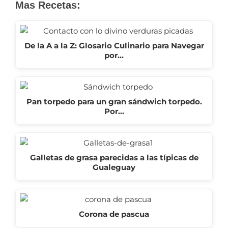
Mas Recetas:
De la A a la Z: Glosario Culinario para Navegar
por…
Pan torpedo para un gran sándwich torpedo.
Por…
Galletas de grasa parecidas a las típicas de
Gualeguay
Corona de pascua