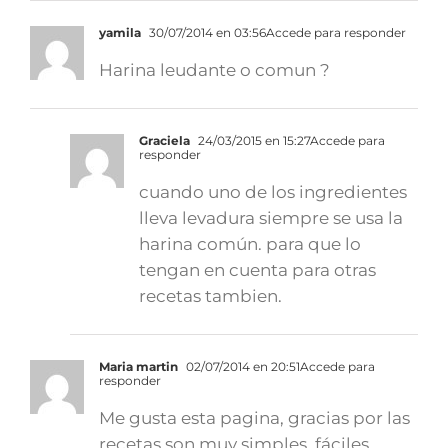
yamila
30/07/2014 en 03:56
Accede para responder
Harina leudante o comun ?
Graciela
24/03/2015 en 15:27
Accede para
responder
cuando uno de los ingredientes
lleva levadura siempre se usa la
harina común. para que lo
tengan en cuenta para otras
recetas tambien.
Maria martin
02/07/2014 en 20:51
Accede para
responder
Me gusta esta pagina, gracias por las
recetas son muy simples, fáciles.