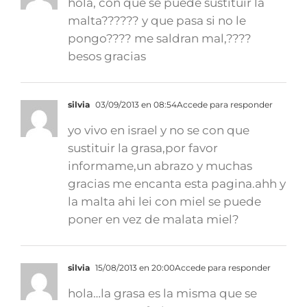
hola, con que se puede sustituir la
malta?????? y que pasa si no le
pongo???? me saldran mal,????
besos gracias
silvia
03/09/2013 en 08:54
Accede para responder
yo vivo en israel y no se con que
sustituir la grasa,por favor
informame,un abrazo y muchas
gracias me encanta esta pagina.ahh y
la malta ahi lei con miel se puede
poner en vez de malata miel?
silvia
15/08/2013 en 20:00
Accede para responder
hola…la grasa es la misma que se