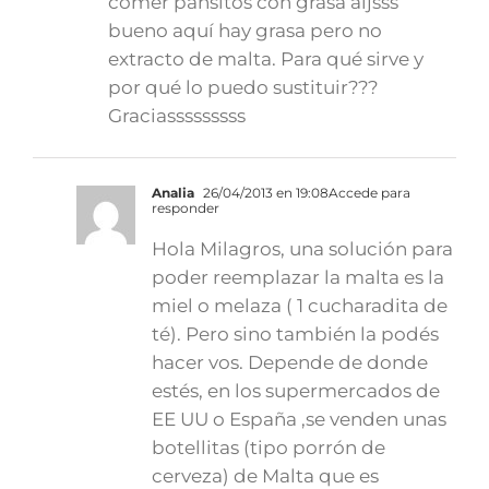
comer pansitos con grasa aijsss
bueno aquí hay grasa pero no
extracto de malta. Para qué sirve y
por qué lo puedo sustituir???
Graciasssssssss
Analia
26/04/2013 en 19:08
Accede para
responder
Hola Milagros, una solución para
poder reemplazar la malta es la
miel o melaza ( 1 cucharadita de
té). Pero sino también la podés
hacer vos. Depende de donde
estés, en los supermercados de
EE UU o España ,se venden unas
botellitas (tipo porrón de
cerveza) de Malta que es