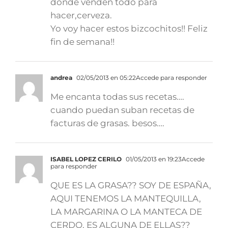
donde venden todo para
hacer,cerveza.
Yo voy hacer estos bizcochitos!! Feliz
fin de semana!!
andrea
02/05/2013 en 05:22
Accede para responder
Me encanta todas sus recetas….
cuando puedan suban recetas de
facturas de grasas. besos….
ISABEL LOPEZ CERILO
01/05/2013 en 19:23
Accede
para responder
QUE ES LA GRASA?? SOY DE ESPAÑA,
AQUI TENEMOS LA MANTEQUILLA,
LA MARGARINA O LA MANTECA DE
CERDO, ES ALGUNA DE ELLAS??