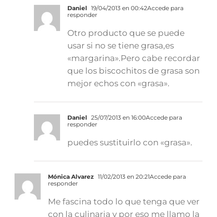
Daniel
19/04/2013 en 00:42
Accede para
responder
Otro producto que se puede
usar si no se tiene grasa,es
«margarina».Pero cabe recordar
que los biscochitos de grasa son
mejor echos con «grasa».
Daniel
25/07/2013 en 16:00
Accede para
responder
puedes sustituirlo con «grasa».
Mónica Alvarez
11/02/2013 en 20:21
Accede para
responder
Me fascina todo lo que tenga que ver
con la culinaria y por eso me llamo la