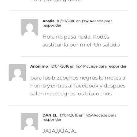
Analia
10/07/2016 en 19:41
Accede para
responder
Hola no pasa nada. Podés
sustituirla por miel. Un saludo
Anónimo
12/04/2016 en 14:41
Accede para responder
para los bizcochos negros lo metes al
horno y entras al facebook y despues
salen neeeeegros los bizcochos
DANIEL
17/04/2016 en 14:54
Accede para
responder
JAJAJAJAJA..