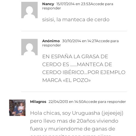
Nancy
15/07/2014 en 23:53
Accede para
responder
sisisi, la manteca de cerdo
Anónimo
30/10/2014 en 14:27
Accede para
responder
EN ESPAÑA LA GRASA DE
CERDO ES ……MANTECA DE
CERDO IBÉRICO…POR EJEMPLO
MARCA «EL POZO»
Milagros
22/04/2013 en 14:50
Accede para responder
Hola chicas, soy Uruguasha (jejeejej)
pero llevo mas de 20años viviendo
fuera y muriendome de ganas de