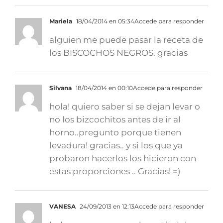
Mariela
18/04/2014 en 05:34
Accede para responder
alguien me puede pasar la receta de
los BISCOCHOS NEGROS. gracias
Silvana
18/04/2014 en 00:10
Accede para responder
hola! quiero saber si se dejan levar o
no los bizcochitos antes de ir al
horno..pregunto porque tienen
levadura! gracias.. y si los que ya
probaron hacerlos los hicieron con
estas proporciones .. Gracias! =)
VANESA
24/09/2013 en 12:13
Accede para responder