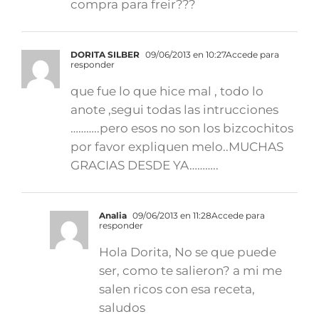
compra para freir???
DORITA SILBER
09/06/2013 en 10:27
Accede para
responder
que fue lo que hice mal , todo lo
anote ,segui todas las intrucciones
………..pero esos no son los bizcochitos
por favor expliquen melo..MUCHAS
GRACIAS DESDE YA………..
Analia
09/06/2013 en 11:28
Accede para
responder
Hola Dorita, No se que puede
ser, como te salieron? a mi me
salen ricos con esa receta,
saludos