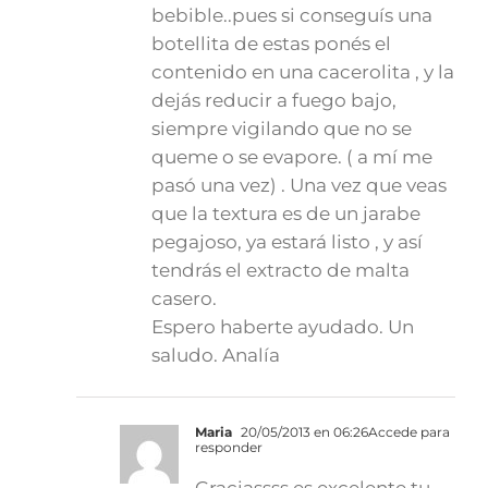
bebible..pues si conseguís una
botellita de estas ponés el
contenido en una cacerolita , y la
dejás reducir a fuego bajo,
siempre vigilando que no se
queme o se evapore. ( a mí me
pasó una vez) . Una vez que veas
que la textura es de un jarabe
pegajoso, ya estará listo , y así
tendrás el extracto de malta
casero.
Espero haberte ayudado. Un
saludo. Analía
Maria
20/05/2013 en 06:26
Accede para
responder
Graciassss es excelente tu