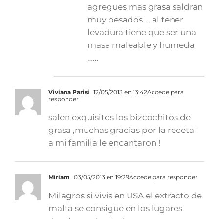
agregues mas grasa saldran
muy pesados … al tener
levadura tiene que ser una
masa maleable y humeda
……
Viviana Parisi
12/05/2013 en 13:42
Accede para
responder
salen exquisitos los bizcochitos de
grasa ,muchas gracias por la receta !
a mi familia le encantaron !
Miriam
03/05/2013 en 19:29
Accede para responder
Milagros si vivis en USA el extracto de
malta se consigue en los lugares