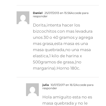
Daniel
25/07/2013 en 15:56
Accede para
responder
Dorita,intenta hacer los
bizcochitos con mas levadura
unos 30 o 40 gramos y agrega
mas grasa,esta masa es una
masa quebrada,no una masa
elastica,1 kilo de harina x
500gramos de grasa,(no
margarina).Horno 180c.
julia
10/07/2017 en 16:12
Accede para
responder
Hola amiguito esta no es
masa quebrada y no le