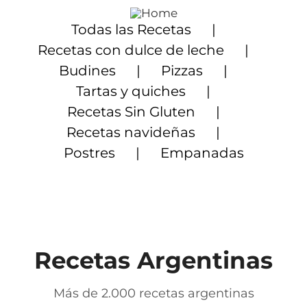
Saltar
al
Todas las Recetas
contenido
Recetas con dulce de leche
Budines
Pizzas
Tartas y quiches
Recetas Sin Gluten
Recetas navideñas
Postres
Empanadas
Recetas Argentinas
Más de 2.000 recetas argentinas