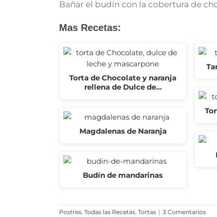
Bañar el budín con la cobertura de cho
Mas Recetas:
Ta
Torta de Chocolate y naranja
rellena de Dulce de…
Tor
Magdalenas de Naranja
Budín de mandarinas
Postres
,
Todas las Recetas
,
Tortas
|
3 Comentarios