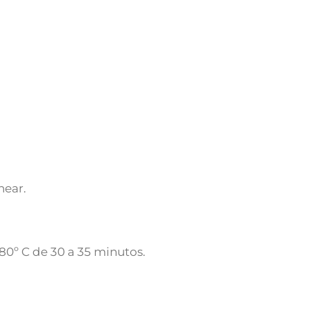
near.
80º C de 30 a 35 minutos.