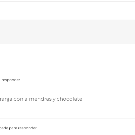
a responder
aranja con almendras y chocolate
cede para responder