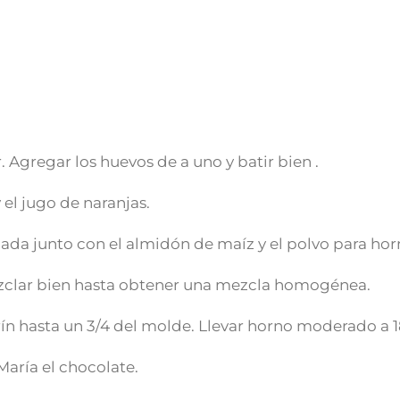
. Agregar los huevos de a uno y batir bien .
y el jugo de naranjas.
ada junto con el almidón de maíz y el polvo para hor
zclar bien hasta obtener una mezcla homogénea.
ín hasta un 3/4 del molde. Llevar horno moderado a 1
María el chocolate.