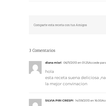
Comparte esta receta con tus Amigos
3 Comentarios
diana misri
06/11/2013 en 01:25
Accede par
hola
esta receta suena deliciosa ,n
la mejor convinacion
SILVIA PIRI CRESPI
14/09/2013 en 16:00
Ac