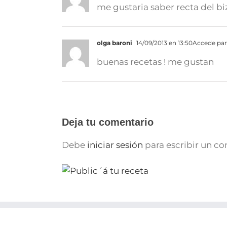
me gustaria saber recta del b
olga baroni
14/09/2013 en 13:50
Accede par
buenas recetas ! me gustan
Deja tu comentario
Debe
iniciar sesión
para escribir un c