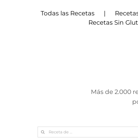
Saltar
al
Todas las Recetas
Recetas
contenido
Recetas Sin Glu
Más de 2.000 re
p
Search