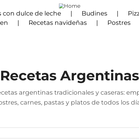
 con dulce de leche
Budines
Piz
ten
Recetas navideñas
Postres
Recetas Argentinas
cetas argentinas tradicionales y caseras: em
ostres, carnes, pastas y platos de todos los día