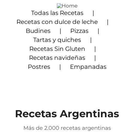
Saltar
al
Todas las Recetas
contenido
Recetas con dulce de leche
Budines
Pizzas
Tartas y quiches
Recetas Sin Gluten
Recetas navideñas
Postres
Empanadas
Recetas Argentinas
Más de 2.000 recetas argentinas