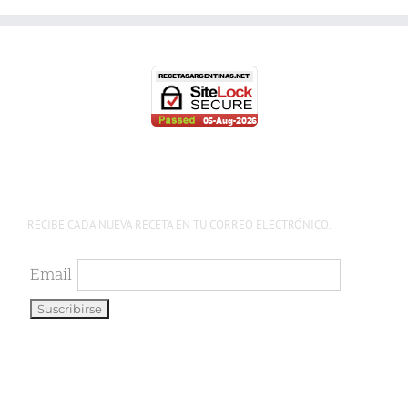
RECIBE CADA NUEVA RECETA EN TU CORREO ELECTRÓNICO.
Email