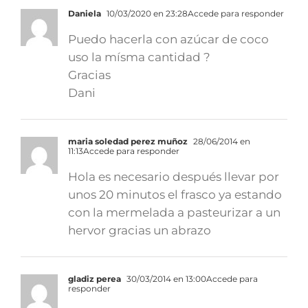
Daniela
10/03/2020 en 23:28
Accede para responder
Puedo hacerla con azúcar de coco
uso la mísma cantidad ?
Gracias
Dani
maria soledad perez muñoz
28/06/2014 en
11:13
Accede para responder
Hola es necesario después llevar por
unos 20 minutos el frasco ya estando
con la mermelada a pasteurizar a un
hervor gracias un abrazo
gladiz perea
30/03/2014 en 13:00
Accede para
responder