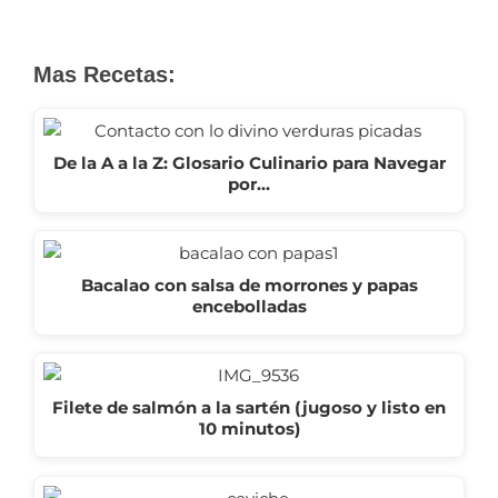
Mas Recetas:
De la A a la Z: Glosario Culinario para Navegar
por…
Bacalao con salsa de morrones y papas
encebolladas
Filete de salmón a la sartén (jugoso y listo en
10 minutos)