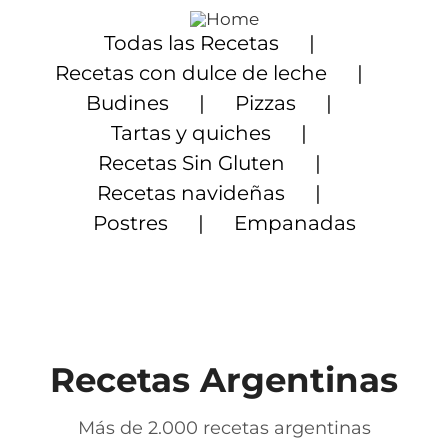
Saltar
al
Todas las Recetas
contenido
Recetas con dulce de leche
Budines
Pizzas
Tartas y quiches
Recetas Sin Gluten
Recetas navideñas
Postres
Empanadas
Recetas Argentinas
Más de 2.000 recetas argentinas