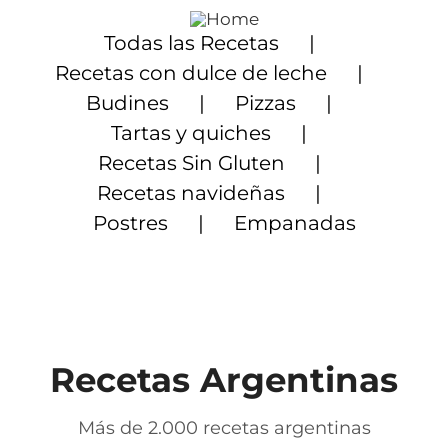
Saltar
al
Todas las Recetas
contenido
Recetas con dulce de leche
Budines
Pizzas
Tartas y quiches
Recetas Sin Gluten
Recetas navideñas
Postres
Empanadas
Recetas Argentinas
Más de 2.000 recetas argentinas