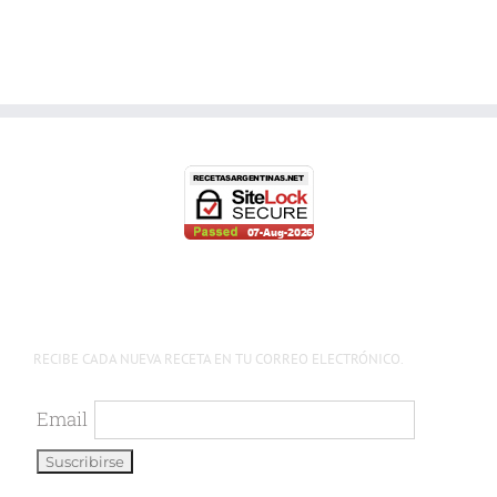
RECIBE CADA NUEVA RECETA EN TU CORREO ELECTRÓNICO.
Email