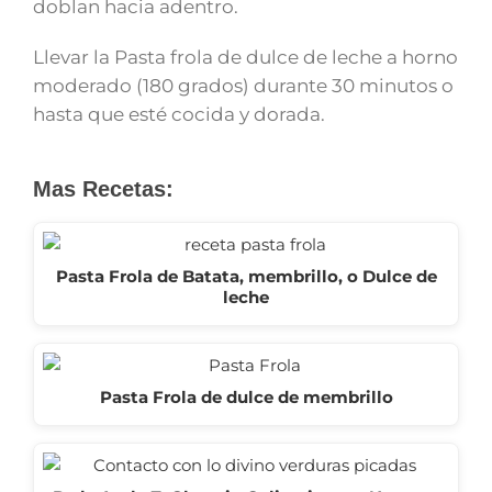
doblan hacia adentro.
Llevar la Pasta frola de dulce de leche a horno
moderado (180 grados) durante 30 minutos o
hasta que esté cocida y dorada.
Mas Recetas:
Pasta Frola de Batata, membrillo, o Dulce de
leche
Pasta Frola de dulce de membrillo