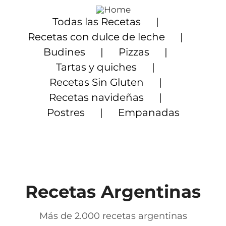
Saltar
al
Todas las Recetas
contenido
Recetas con dulce de leche
Budines
Pizzas
Tartas y quiches
Recetas Sin Gluten
Recetas navideñas
Postres
Empanadas
Recetas Argentinas
Más de 2.000 recetas argentinas