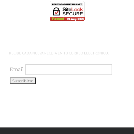
RECIBE CADA NUEVA RECETA EN TU CORREO ELECTRÓNICO.
Email