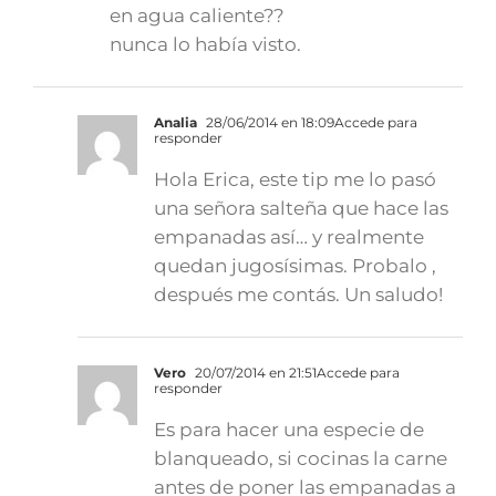
en agua caliente??
nunca lo había visto.
Analia
28/06/2014 en 18:09
Accede para
responder
Hola Erica, este tip me lo pasó
una señora salteña que hace las
empanadas así… y realmente
quedan jugosísimas. Probalo ,
después me contás. Un saludo!
Vero
20/07/2014 en 21:51
Accede para
responder
Es para hacer una especie de
blanqueado, si cocinas la carne
antes de poner las empanadas a