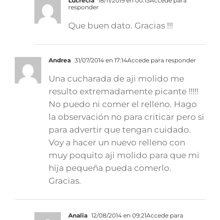
Lucrecia
18/11/2019 en 00:13
Accede para
responder
Que buen dato. Gracias !!!
Andrea
31/07/2014 en 17:14
Accede para responder
Una cucharada de aji molido me
resulto extremadamente picante !!!!!
No puedo ni comer el relleno. Hago
la observación no para criticar pero si
para advertir que tengan cuidado.
Voy a hacer un nuevo relleno con
muy poquito aji molido para que mi
hija pequeña pueda comerlo.
Gracias.
Analia
12/08/2014 en 09:21
Accede para