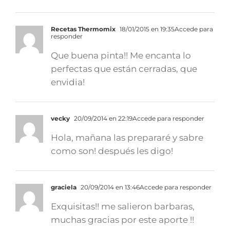
Recetas Thermomix
18/01/2015 en 19:35
Accede para
responder
Que buena pinta!! Me encanta lo
perfectas que están cerradas, que
envidia!
vecky
20/09/2014 en 22:19
Accede para responder
Hola, mañana las prepararé y sabre
como son! después les digo!
graciela
20/09/2014 en 13:46
Accede para responder
Exquisitas!! me salieron barbaras,
muchas gracias por este aporte !!