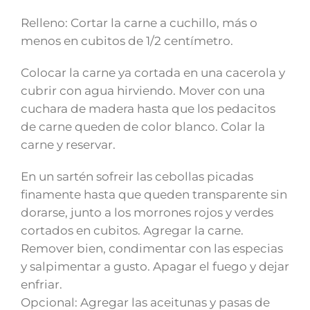
Relleno: Cortar la carne a cuchillo, más o
menos en cubitos de 1/2 centímetro.
Colocar la carne ya cortada en una cacerola y
cubrir con agua hirviendo. Mover con una
cuchara de madera hasta que los pedacitos
de carne queden de color blanco. Colar la
carne y reservar.
En un sartén sofreir las cebollas picadas
finamente hasta que queden transparente sin
dorarse, junto a los morrones rojos y verdes
cortados en cubitos. Agregar la carne.
Remover bien, condimentar con las especias
y salpimentar a gusto. Apagar el fuego y dejar
enfriar.
Opcional: Agregar las aceitunas y pasas de