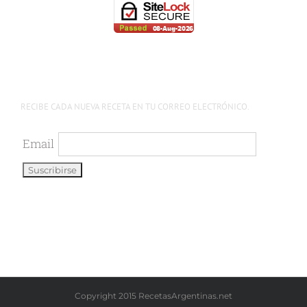
RECIBE CADA NUEVA RECETA EN TU CORREO ELECTRÓNICO.
Email
Copyright 2015 RecetasArgentinas.net