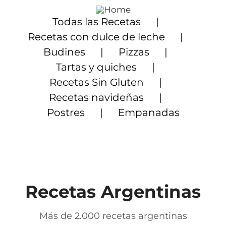
Saltar
al
Todas las Recetas
contenido
Recetas con dulce de leche
Budines
Pizzas
Tartas y quiches
Recetas Sin Gluten
Recetas navideñas
Postres
Empanadas
Recetas Argentinas
Más de 2.000 recetas argentinas