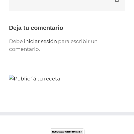
elect
Deja tu comentario
Debe
iniciar sesión
para escribir un
comentario.