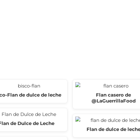
co-Flan de dulce de leche
Flan casero de
@LaGuerrillaFood
Flan de Dulce de Leche
Flan de dulce de lech