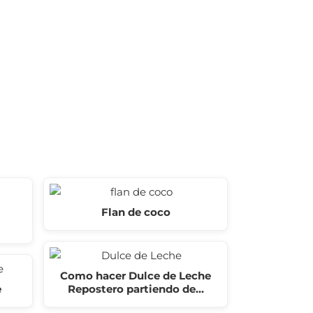
Flan de coco
Como hacer Dulce de Leche
e
Repostero partiendo de…