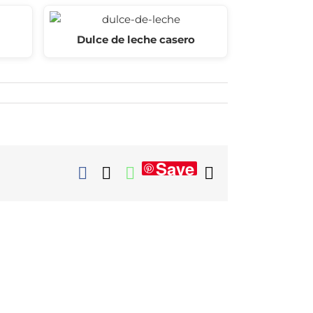
Dulce de leche casero
Save
Facebook
X
WhatsApp
Correo
electrónico