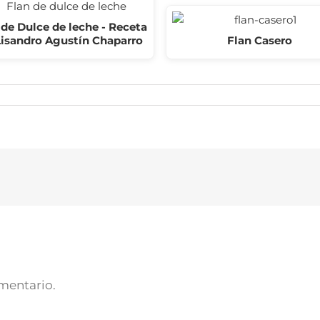
 de Dulce de leche - Receta
Lisandro Agustín Chaparro
Flan Casero
omentario.