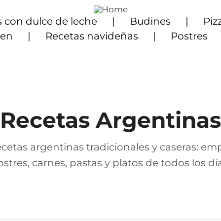
 con dulce de leche
Budines
Piz
ten
Recetas navideñas
Postres
Recetas Argentinas
cetas argentinas tradicionales y caseras: em
ostres, carnes, pastas y platos de todos los día