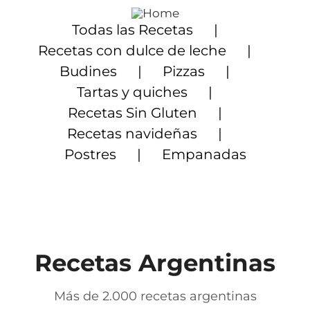
Saltar
al
Todas las Recetas
contenido
Recetas con dulce de leche
Budines
Pizzas
Tartas y quiches
Recetas Sin Gluten
Recetas navideñas
Postres
Empanadas
Recetas Argentinas
Más de 2.000 recetas argentinas